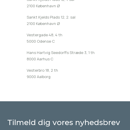
2100 København Ø
Sankt Kjelds Plads 12, 2. sal
2100 København Ø
Vestergade 48, 4 th
5000 Odense C
Hans Hartvig Seedorffs Stræde 3, 1 th
8000 Aarhus C
Vesterbro 18, 2 th
9000 Aalborg
Tilmeld dig vores nyhedsbrev