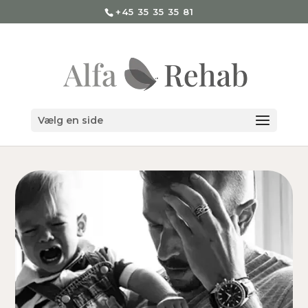
+45 35 35 35 81
Vælg en side