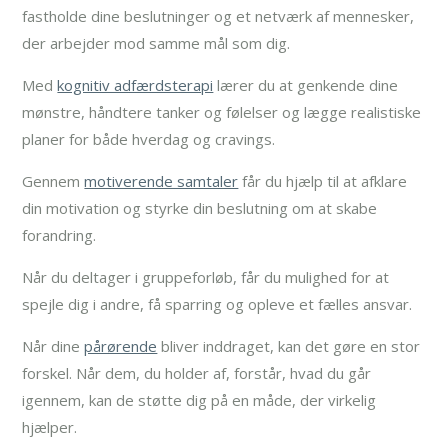
fastholde dine beslutninger og et netværk af mennesker,
der arbejder mod samme mål som dig.
Med
kognitiv adfærdsterapi
lærer du at genkende dine
mønstre, håndtere tanker og følelser og lægge realistiske
planer for både hverdag og cravings.
Gennem
motiverende samtaler
får du hjælp til at afklare
din motivation og styrke din beslutning om at skabe
forandring.
Når du deltager i gruppeforløb, får du mulighed for at
spejle dig i andre, få sparring og opleve et fælles ansvar.
Når dine
pårørende
bliver inddraget, kan det gøre en stor
forskel. Når dem, du holder af, forstår, hvad du går
igennem, kan de støtte dig på en måde, der virkelig
hjælper.