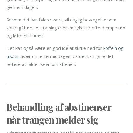
gennem dagen.
Selvom det kan føles svært, vil daglig bevægelse som
korte gåture, let træning eller en cykeltur ofte dæmpe uro
og løfte dit humør.
Det kan også være en god idé at skrue ned for
koffein og
nikotin
, især om eftermiddagen, da det kan gøre det
lettere at falde i søvn om aftenen.
Behandling af abstinenser
når trangen melder sig
Når trangen til amfetamin opstår, kan det være en stor