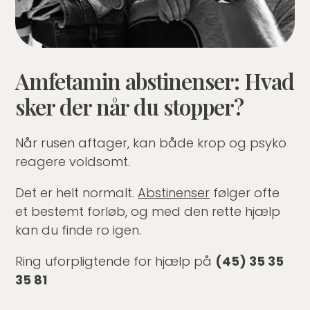
Amfetamin abstinenser: Hvad
sker der når du stopper?
Når rusen aftager, kan både krop og psyko
reagere voldsomt.
Det er helt normalt.
Abstinenser
følger ofte
et bestemt forløb, og med den rette hjælp
kan du finde ro igen.
Ring uforpligtende for hjælp på
(45) 35 35
35 81