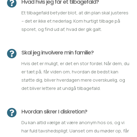

Hvad hvis jeg får et tilbagefald?
Et tilbagefald betyder blot, at din plan skal justeres
– det er ikke et nederlag. Kom hurtigt tilbage på
sporet, og find ud af, hvad der gik galt.

Skal jeg involvere min familie?
Hvis det er muligt, er det en stor fordel. Når dem, du
er tæt på, får viden om, hvordan de bedst kan
støtte dig, bliver hverdagen mere overskuelig, og
det bliver lettere at undgå tilbagefald.

Hvordan sikrer I diskretion?
Du kan altid vælge at være anonym hos os, og vi
har fuld tavshedspligt. Uanset om du møder op, får