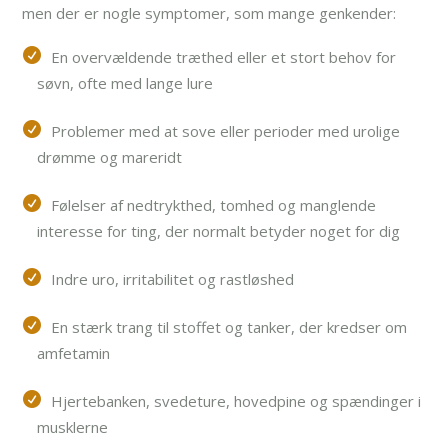
men der er nogle symptomer, som mange genkender:
En overvældende træthed eller et stort behov for
søvn, ofte med lange lure
Problemer med at sove eller perioder med urolige
drømme og mareridt
Følelser af nedtrykthed, tomhed og manglende
interesse for ting, der normalt betyder noget for dig
Indre uro, irritabilitet og rastløshed
En stærk trang til stoffet og tanker, der kredser om
amfetamin
Hjertebanken, svedeture, hovedpine og spændinger i
musklerne