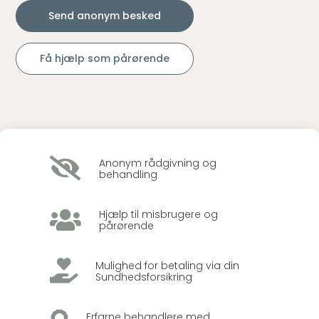
Send anonym besked
Få hjælp som pårørende

Anonym rådgivning og
behandling

Hjælp til misbrugere og
pårørende

Mulighed for betaling via din
Sundhedsforsikring
Erfarne behandlere med