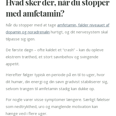
Hvad sker der, når du stopper
med amfetamin?
Når du stopper med at tage
amfetamin, falder niveauet af
dopamin og noradrenalin
hurtigt, og dit nervesystem skal
tilpasse sig igen.
De første døgn – ofte kaldet et “crash” – kan du opleve
ekstrem træthed, et stort søvnbehov og svingende
appetit.
Herefter følger typisk en periode på en til to uger, hvor
dit humør, din energi og din søvn gradvist stabiliserer sig,
selvom trangen til amfetamin stadig kan dukke op.
For nogle varer visse symptomer længere. Særligt følelser
som nedtrykthed, uro og manglende motivation kan
hænge ved i flere uger.