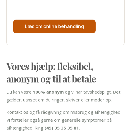
du har behov for.
Læs om online behandling
Vores hjælp: fleksibel,
anonym og til at betale
Du kan være
100% anonym
og vi har tavshedspligt. Det
gælder, uanset om du ringer, skriver eller møder op.
Kontakt os og få rådgivning om misbrug og afhængighed.
Vi fortæller også gerne om generelle symptomer på
afhængighed. Ring
(45) 35 35 35 81
.