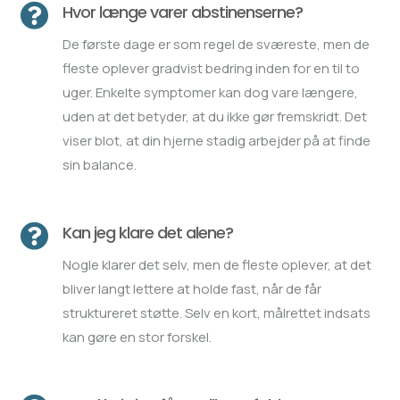

Hvor længe varer abstinenserne?
De første dage er som regel de sværeste, men de
fleste oplever gradvist bedring inden for en til to
uger. Enkelte symptomer kan dog vare længere,
uden at det betyder, at du ikke gør fremskridt. Det
viser blot, at din hjerne stadig arbejder på at finde
sin balance.

Kan jeg klare det alene?
Nogle klarer det selv, men de fleste oplever, at det
bliver langt lettere at holde fast, når de får
struktureret støtte. Selv en kort, målrettet indsats
kan gøre en stor forskel.