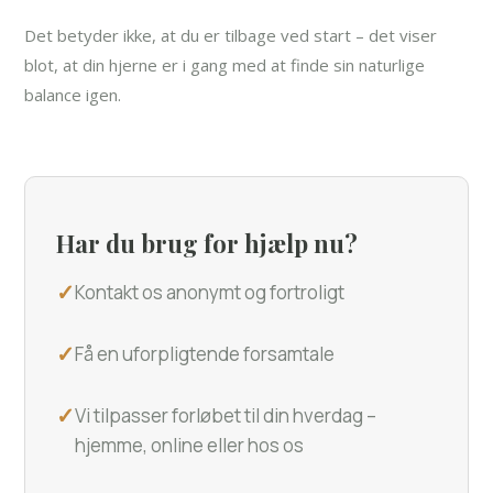
Det betyder ikke, at du er tilbage ved start – det viser
blot, at din hjerne er i gang med at finde sin naturlige
balance igen.
Har du brug for hjælp nu?
✓
Kontakt os anonymt og fortroligt
✓
Få en uforpligtende forsamtale
✓
Vi tilpasser forløbet til din hverdag –
hjemme, online eller hos os