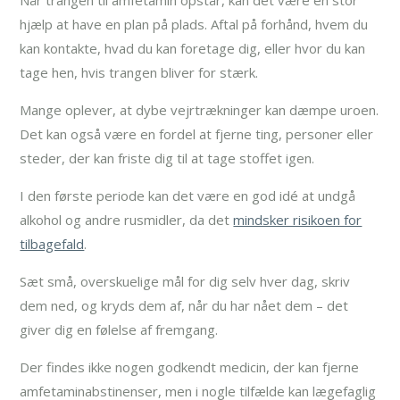
hjælp at have en plan på plads. Aftal på forhånd, hvem du
kan kontakte, hvad du kan foretage dig, eller hvor du kan
tage hen, hvis trangen bliver for stærk.
Mange oplever, at dybe vejrtrækninger kan dæmpe uroen.
Det kan også være en fordel at fjerne ting, personer eller
steder, der kan friste dig til at tage stoffet igen.
I den første periode kan det være en god idé at undgå
alkohol og andre rusmidler, da det
mindsker risikoen for
tilbagefald
.
Sæt små, overskuelige mål for dig selv hver dag, skriv
dem ned, og kryds dem af, når du har nået dem – det
giver dig en følelse af fremgang.
Der findes ikke nogen godkendt medicin, der kan fjerne
amfetaminabstinenser, men i nogle tilfælde kan lægefaglig