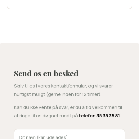
Send os en besked
Skriv til os i vores kontaktformular, og vi svarer
hurtigst muligt (gerne inden for 12 timer).
Kan du ikke vente på svar, er du altid velkommen til
at ringe til os døgnet rundt på
telefon 35 35 35 81
.