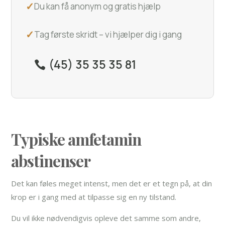
✓
Du kan få anonym og gratis hjælp
✓
Tag første skridt – vi hjælper dig i gang
(45) 35 35 35 81
Typiske amfetamin
abstinenser
Det kan føles meget intenst, men det er et tegn på, at din
krop er i gang med at tilpasse sig en ny tilstand.
Du vil ikke nødvendigvis opleve det samme som andre,