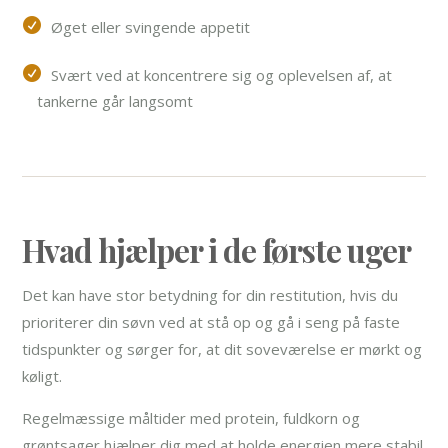
Øget eller svingende appetit
Svært ved at koncentrere sig og oplevelsen af, at
tankerne går langsomt
Hvad hjælper i de første uger
Det kan have stor betydning for din restitution, hvis du
prioriterer din søvn ved at stå op og gå i seng på faste
tidspunkter og sørger for, at dit soveværelse er mørkt og
køligt.
Regelmæssige måltider med protein, fuldkorn og
grøntsager hjælper dig med at holde energien mere stabil