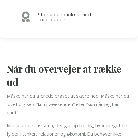

Erfarne behandlere med
specialviden
Når du overvejer at række
ud
Måske har du allerede prøvet at skære ned. Måske har du
lovet dig selv “kun i weekenden” eller “kun når jeg har
ondt”.
Måske er det først nu, det går op for dig, hvor meget det
fylder i tanker, relationer og økonomi. Du behøver ikke