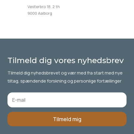
Vesterbro 18, 2 th
9000 Aalborg
Tilmeld dig vores nyhedsbrev
Tilmeld dig
nyhedsbrevet
og vær med fra start med nye
tiltag, spændende forskning og personlige fortællinger
Tilmeld mig