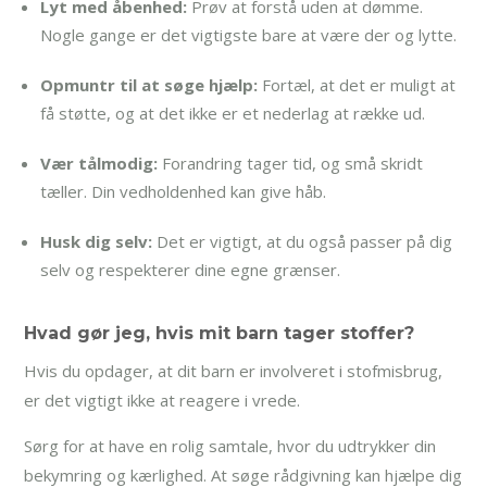
Lyt med åbenhed:
Prøv at forstå uden at dømme.
Nogle gange er det vigtigste bare at være der og lytte.
Opmuntr til at søge hjælp:
Fortæl, at det er muligt at
få støtte, og at det ikke er et nederlag at række ud.
Vær tålmodig:
Forandring tager tid, og små skridt
tæller. Din vedholdenhed kan give håb.
Husk dig selv:
Det er vigtigt, at du også passer på dig
selv og respekterer dine egne grænser.
Hvad gør jeg, hvis mit barn tager stoffer?
Hvis du opdager, at dit barn er involveret i stofmisbrug,
er det vigtigt ikke at reagere i vrede.
Sørg for at have en rolig samtale, hvor du udtrykker din
bekymring og kærlighed. At søge rådgivning kan hjælpe dig