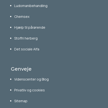
Ludomanibehandling
Chemsex
Hjælp til pårørende
Stoffri herberg
Det sociale Alfa
Genveje
Videnscenter og Blog
Privatliv og cookies
Sitemap