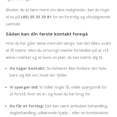
Ønsker du at høre mere om dine muligheder, kan du ringe
til os på
(45) 35 35 35 81
for en fortrolig og uforpligtende
samtale.
Sådan kan din første kontakt foregå
Hvis du har gået alene med det længe, kan det føles uvant
at få støtte. Men du vil hurtigt mærke forskellen på at stå
alene i mørket og at have en plan, du kan støtte dig til.
Du tager kontakt:
Du behøver ikke forklare det hele,
bare sig lidt om, hvad der fylder.
Vi spørger ind:
Vi stiller nogle få, enkle spørgsmål for
at forstå, hvor du er, og hvad du har brug for.
Du får et forslag:
Det kan være ambulant behandling,
dagbehandling, udkørende hjælp – eller en kombination.