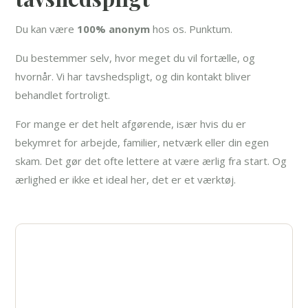
Du kan være
100% anonym
hos os. Punktum.
Du bestemmer selv, hvor meget du vil fortælle, og
hvornår. Vi har tavshedspligt, og din kontakt bliver
behandlet fortroligt.
For mange er det helt afgørende, især hvis du er
bekymret for arbejde, familier, netværk eller din egen
skam. Det gør det ofte lettere at være ærlig fra start. Og
ærlighed er ikke et ideal her, det er et værktøj.
Få hjælp allerede i dag
Står du over for udfordringer med