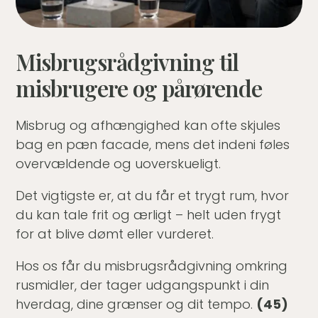
Misbrugsrådgivning til
misbrugere og pårørende
Misbrug og afhængighed kan ofte skjules
bag en pæn facade, mens det indeni føles
overvældende og uoverskueligt.
Det vigtigste er, at du får et trygt rum, hvor
du kan tale frit og ærligt – helt uden frygt
for at blive dømt eller vurderet.
Hos os får du misbrugsrådgivning omkring
rusmidler, der tager udgangspunkt i din
hverdag, dine grænser og dit tempo.
(45)