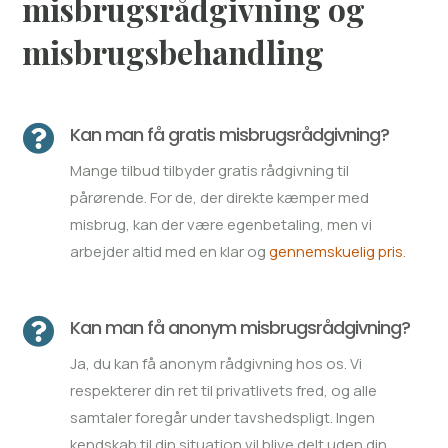
misbrugsrådgivning og
misbrugsbehandling

Kan man få gratis misbrugsrådgivning?
Mange tilbud tilbyder gratis rådgivning til
pårørende. For de, der direkte kæmper med
misbrug, kan der være egenbetaling, men vi
arbejder altid med en klar og
gennemskuelig pris
.

Kan man få anonym misbrugsrådgivning?
Ja, du kan få anonym rådgivning hos os. Vi
respekterer din ret til privatlivets fred, og alle
samtaler foregår under tavshedspligt. Ingen
kendskab til din situation vil blive delt uden din