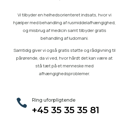
Vi tilbyder en helhedsorienteret indsats, hvor vi
hjælper med
behandling af rusmiddelafhængighed
,
og misbrug af medicin samt tilbyder gratis
behandling af ludomani
.
Samtidig giver vi også gratis
støtte og rådgivning til
pårørende
, da vi ved, hvor hårdt det kan være at
stå tæt på et menneske med
afhængighedsproblemer.

Ring uforpligtende
+45 35 35 35 81