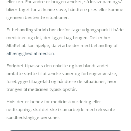
eller uro. For andre er brugen ændret, så lorazepam også
bliver taget for at kunne sove, håndtere pres eller komme
igennem bestemte situationer.
Et behandlingsforløb bør derfor tage udgangspunkt i både
medicinen og det, der ligger bag brugen. Det er her
AlfaRehab kan hjælpe, da vi arbejder med behandling af
afhængighed af medicin
.
Forløbet tilpasses den enkelte og kan blandt andet
omfatte støtte til at ændre vaner og forbrugsmønstre,
forebygge tilbagefald og håndtere de situationer, hvor
trangen til medicinen typisk opstår.
Hvis der er behov for medicinsk vurdering eller
nedtrapning, skal det ske i samarbejde med relevante
sundhedsfaglige personer.