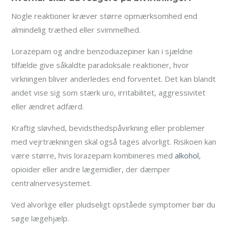
Nogle reaktioner kræver større opmærksomhed end
almindelig træthed eller svimmelhed.
Lorazepam og andre benzodiazepiner kan i sjældne
tilfælde give såkaldte paradoksale reaktioner, hvor
virkningen bliver anderledes end forventet. Det kan blandt
andet vise sig som stærk uro, irritabilitet, aggressivitet
eller ændret adfærd.
Kraftig sløvhed, bevidsthedspåvirkning eller problemer
med vejrtrækningen skal også tages alvorligt. Risikoen kan
være større, hvis lorazepam kombineres med
alkohol
,
opioider eller andre lægemidler, der dæmper
centralnervesystemet.
Ved alvorlige eller pludseligt opståede symptomer bør du
søge lægehjælp.