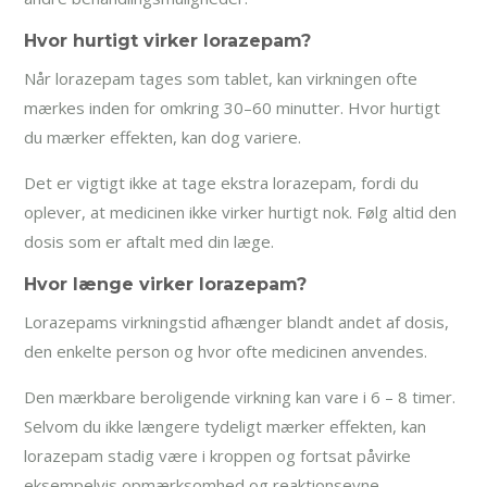
Hvor hurtigt virker lorazepam?
Når lorazepam tages som tablet, kan virkningen ofte
mærkes inden for omkring 30–60 minutter. Hvor hurtigt
du mærker effekten, kan dog variere.
Det er vigtigt ikke at tage ekstra lorazepam, fordi du
oplever, at medicinen ikke virker hurtigt nok. Følg altid den
dosis som er aftalt med din læge.
Hvor længe virker lorazepam?
Lorazepams virkningstid afhænger blandt andet af dosis,
den enkelte person og hvor ofte medicinen anvendes.
Den mærkbare beroligende virkning kan vare i 6 – 8 timer.
Selvom du ikke længere tydeligt mærker effekten, kan
lorazepam stadig være i kroppen og fortsat påvirke
eksempelvis opmærksomhed og reaktionsevne.