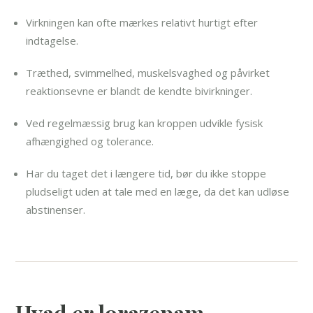
Virkningen kan ofte mærkes relativt hurtigt efter
indtagelse.
Træthed, svimmelhed, muskelsvaghed og påvirket
reaktionsevne er blandt de kendte bivirkninger.
Ved regelmæssig brug kan kroppen udvikle fysisk
afhængighed og tolerance.
Har du taget det i længere tid, bør du ikke stoppe
pludseligt uden at tale med en læge, da det kan udløse
abstinenser.
Hvad er lorazepam