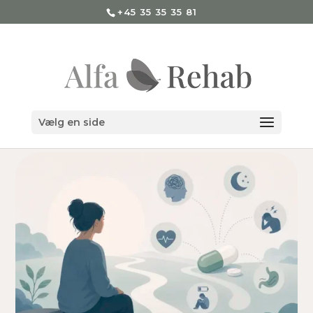
+45 35 35 35 81
Vælg en side