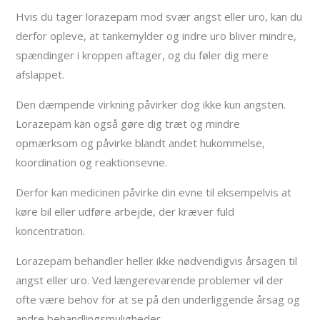
Hvis du tager lorazepam mod svær angst eller uro, kan du
derfor opleve, at tankemylder og indre uro bliver mindre,
spændinger i kroppen aftager, og du føler dig mere
afslappet.
Den dæmpende virkning påvirker dog ikke kun angsten.
Lorazepam kan også gøre dig træt og mindre
opmærksom og påvirke blandt andet hukommelse,
koordination og reaktionsevne.
Derfor kan medicinen påvirke din evne til eksempelvis at
køre bil eller udføre arbejde, der kræver fuld
koncentration.
Lorazepam behandler heller ikke nødvendigvis årsagen til
angst eller uro. Ved længerevarende problemer vil der
ofte være behov for at se på den underliggende årsag og
andre behandlingsmuligheder.