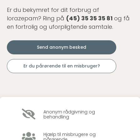
Er du bekymret for dit forbrug af
lorazepam? Ring på
(45) 35 35 35 81
og få
en fortrolig og uforpligtende samtale.
Send anonym besked
Er du pårørende til en misbruger?

Anonym rådgivning og
behandling

Hjælp til misbrugere og
pårørende