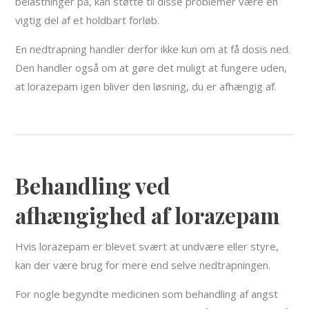
belastninger på, kan støtte til disse problemer være en
vigtig del af et holdbart forløb.
En nedtrapning handler derfor ikke kun om at få dosis ned.
Den handler også om at gøre det muligt at fungere uden,
at lorazepam igen bliver den løsning, du er afhængig af.
Behandling ved
afhængighed af lorazepam
Hvis lorazepam er blevet svært at undvære eller styre,
kan der være brug for mere end selve nedtrapningen.
For nogle begyndte medicinen som behandling af angst