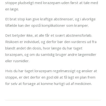
stoppe pludseligt med lorazepam uden først at tale med
en læge.
Et brat stop kan give kraftige abstinenser, og i alvorlige
tilfælde kan der opstå komplikationer som kramper.
Det betyder ikke, at alle får et svært abstinensforløb.
Risikoen er individuel, og derfor bør den vurderes ud fra
blandt andet din dosis, hvor længe du har taget
lorazepam, og om du samtidig bruger andre lægemidler
eller rusmidler.
Hvis du har taget lorazepam regelmæssigt og ønsker at
stoppe, er det derfor en god idé at få lagt en plan frem
for selv at forsøge at komme hurtigt ud af medicinen.