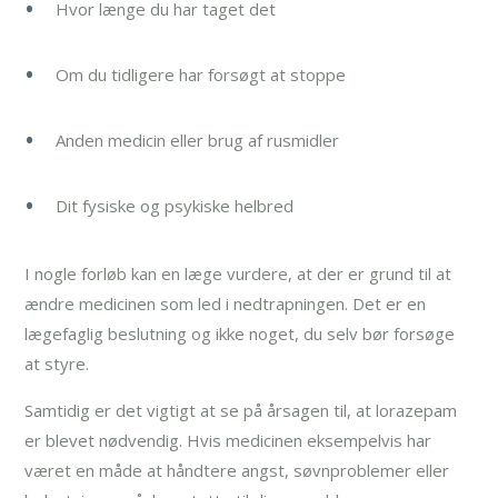
Hvor længe du har taget det
Om du tidligere har forsøgt at stoppe
Anden medicin eller brug af rusmidler
Dit fysiske og psykiske helbred
I nogle forløb kan en læge vurdere, at der er grund til at
ændre medicinen som led i nedtrapningen. Det er en
lægefaglig beslutning og ikke noget, du selv bør forsøge
at styre.
Samtidig er det vigtigt at se på årsagen til, at lorazepam
er blevet nødvendig. Hvis medicinen eksempelvis har
været en måde at håndtere angst, søvnproblemer eller