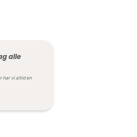
g alle
 har vi altid en