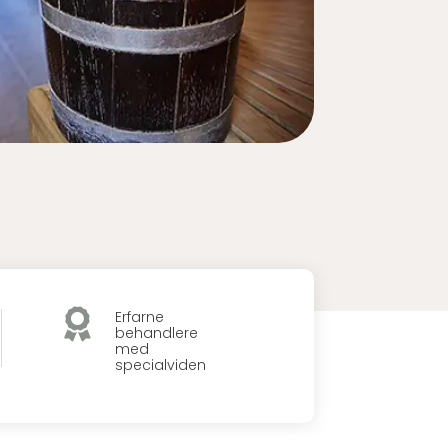

Erfarne
behandlere
med
specialviden