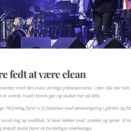
e fedt at være clean
anden med den mest utrolige jobbeskrivelse. I den står der helt 
t er ordret, hvad Henrik gør og skaber her på Alfa:
ligt. På fredag fejrer vi fx fastelavn med tøndeslagning i gården og fa
k social dag og madklub. Vi laver lækker mad, snakker og spiser. Vi ho
g blandt andet fejrer de forskelliges mærkedage.