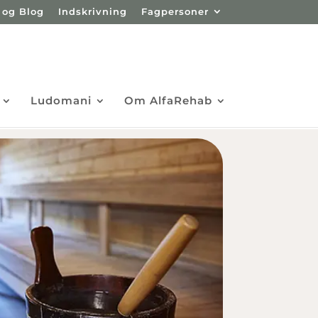
 og Blog
Indskrivning
Fagpersoner
Ludomani
Om AlfaRehab