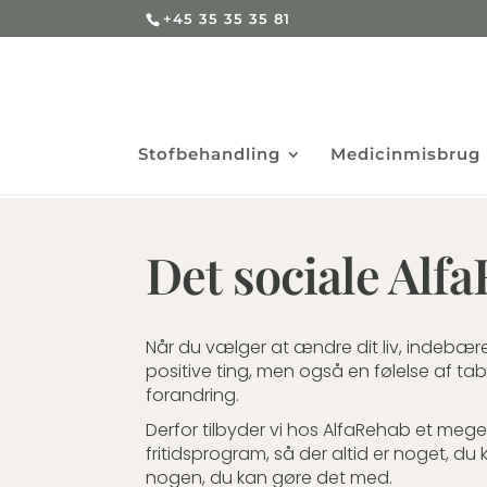
+45 35 35 35 81
Stofbehandling
Medicinmisbrug
Det sociale Alf
Når du vælger at ændre dit liv, indebær
positive ting, men også en følelse af tab 
forandring.
Derfor tilbyder vi hos AlfaRehab et meget
fritidsprogram, så der altid er noget, du k
nogen, du kan gøre det med.