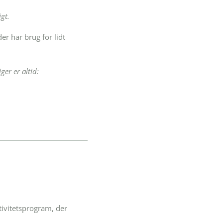
igt.
er har brug for lidt
ger er altid:
tivitetsprogram, der