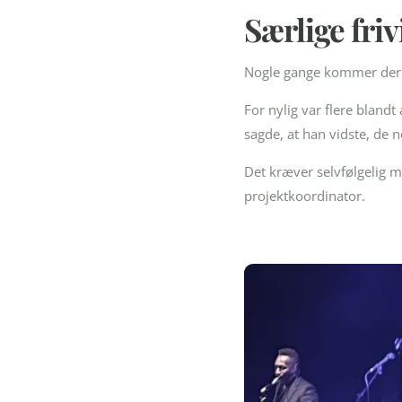
Særlige friv
Nogle gange kommer der o
For nylig var flere blandt 
sagde, at han vidste, de n
Det kræver selvfølgelig me
projektkoordinator.