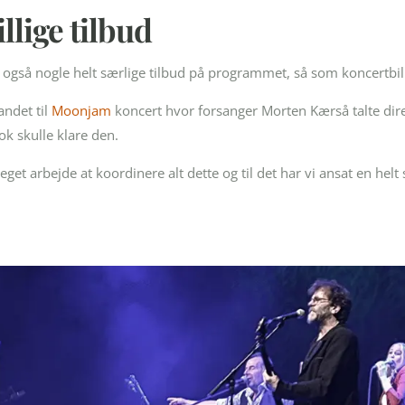
illige tilbud
gså nogle helt særlige tilbud på programmet, så som koncertbill
andet til
Moonjam
koncert hvor forsanger Morten Kærså talte direk
ok skulle klare den.
get arbejde at koordinere alt dette og til det har vi ansat en helt 