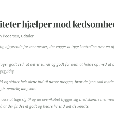
viteter hjælper mod kedsomhe
n Pedersen, udtaler:
igtig afgørende for mennesker, der væger at tage kontrollen over en 
ruger godt ved, at det er sundt og godt for dem at holde op med at 
gegyldig.
5 og sidder helt alene ind til næste morgen, hvor de igen skal møde
 gå uendelig langsomt.
asse at tage sig til og de ovenikøbet hygger sig med skønne mennes
 at der findes et godt og bedre liv end det de kendte.