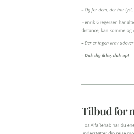
– Og for dem, der har lyst,
Henrik Gregersen har alti
distance, kan komme og v
– Der er ingen krav udover 
– Duk dig ikke, duk op!
Tilbud for 
Hos AlfaRehab har du enes
understøtter din rejse mod