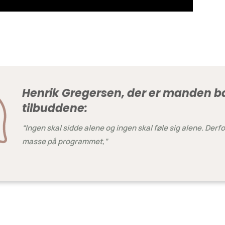
Henrik Gregersen, der er manden ba
tilbuddene:
“Ingen skal sidde alene og ingen skal føle sig alene. Derfor
masse på programmet,”