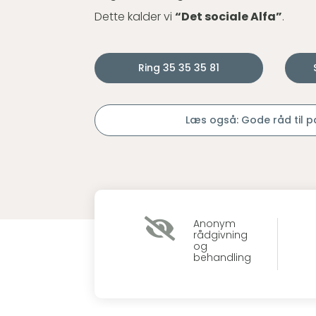
Dette kalder vi
“Det sociale Alfa”
.
Ring 35 35 35 81
Læs også: Gode råd til 

Anonym
rådgivning
og
behandling