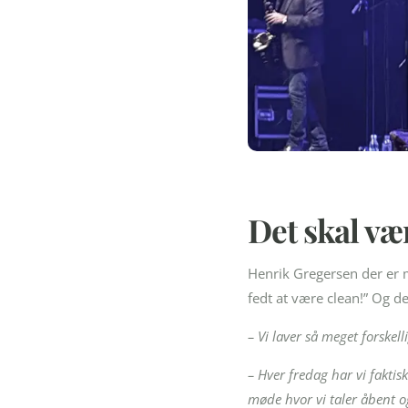
Det skal vær
Henrik Gregersen der er m
fedt at være clean!” Og de
– Vi laver så meget forskel
– Hver fredag har vi faktis
møde hvor vi taler åbent o