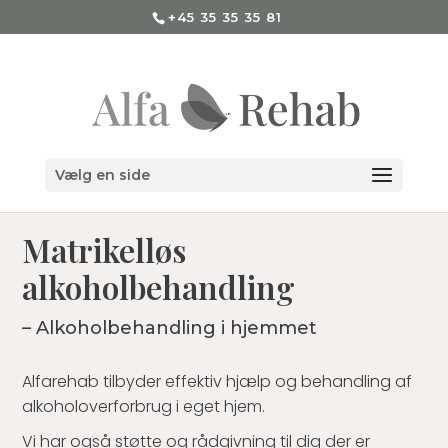
+45 35 35 35 81
Vælg en side
Matrikelløs
alkoholbehandling
– Alkoholbehandling i hjemmet
Alfarehab tilbyder effektiv hjælp og behandling af
alkoholoverforbrug i eget hjem.
Vi har også støtte og rådgivning til dig der er