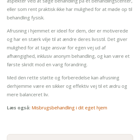
aspekter ved at søge behandling på et behandlingscenter,
eller som rent praktisk ikke har mulighed for at møde op til
behandling fysisk.
Afrusning i hjemmet er ideel for dem, der er motiverede
og har en stærk vilje til at ændre deres livsstil. Det giver
mulighed for at tage ansvar for egen vej ud af
afhængighed, inklusiv anonym behandling, og kan være et
første skridt mod en varig forandring.
Med den rette støtte og forberedelse kan afrusning
derhjemme være en sikker og effektiv vej til et ædru og
mere balanceret liv.
Læs også:
Misbrugsbehandling i dit eget hjem