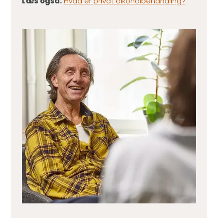
Læs også:
Hvad er privat alkoholbehandling?