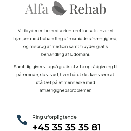
Vi tilbyder en helhedsorienteret indsats, hvor vi
hjælper med
behandling af rusmiddelafhængighed
,
og misbrug af medicin samt tilbyder gratis
behandling af ludomani
.
Samtidig giver vi også gratis
støtte og rådgivning til
pårørende
, da vi ved, hvor hårdt det kan være at
stå tæt på et menneske med
afhængighedsproblemer.

Ring uforpligtende
+45 35 35 35 81