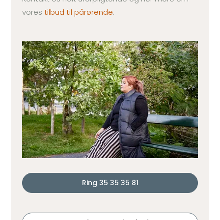
vores
tilbud til pårørende
.
Ring 35 35 35 81