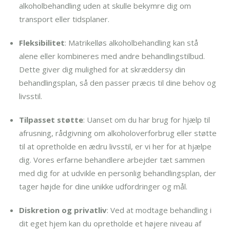
alkoholbehandling uden at skulle bekymre dig om
transport eller tidsplaner.
Fleksibilitet
: Matrikelløs alkoholbehandling kan stå
alene eller kombineres med andre behandlingstilbud.
Dette giver dig mulighed for at skræddersy din
behandlingsplan, så den passer præcis til dine behov og
livsstil.
Tilpasset støtte
: Uanset om du har brug for hjælp til
afrusning, rådgivning om alkoholoverforbrug eller støtte
til at opretholde en ædru livsstil, er vi her for at hjælpe
dig. Vores erfarne behandlere arbejder tæt sammen
med dig for at udvikle en personlig behandlingsplan, der
tager højde for dine unikke udfordringer og mål.
Diskretion og privatliv
: Ved at modtage behandling i
dit eget hjem kan du opretholde et højere niveau af