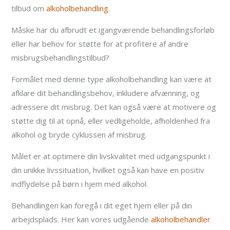
tilbud om
alkoholbehandling
.
Måske har du afbrudt et igangværende behandlingsforløb
eller har behov for støtte for at profitere af andre
misbrugsbehandlingstilbud?
Formålet med denne type alkoholbehandling kan være at
afklare dit behandlingsbehov, inkludere afvænning, og
adressere dit misbrug. Det kan også være at motivere og
støtte dig til at opnå, eller vedligeholde, afholdenhed fra
alkohol og bryde cyklussen af misbrug.
Målet er at optimere din livskvalitet med udgangspunkt i
din unikke livssituation, hvilket også kan have en positiv
indflydelse på børn i hjem med alkohol.
Behandlingen kan foregå i dit eget hjem eller på din
arbejdsplads. Her kan vores udgående
alkoholbehandler