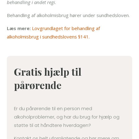
behandling i andet regi.
Behandling af alkoholmisbrug hører under sundhedsloven.
Læs mere:
Lovgrundlaget for behandling af
alkoholmisbrug i sundhedslovens §141.
Gratis hjælp til
pårørende
Er du pårørende til en person med
alkoholproblemer, og har du brug for hjælp og
støtte til at håndtere hverdagen?
Kontakt os helt uforpligtende og hør mere om