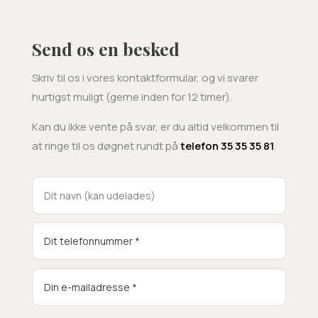
Send os en besked
Skriv til os i vores kontaktformular, og vi svarer
hurtigst muligt (gerne inden for 12 timer).
Kan du ikke vente på svar, er du altid velkommen til
at ringe til os døgnet rundt på
telefon 35 35 35 81
.