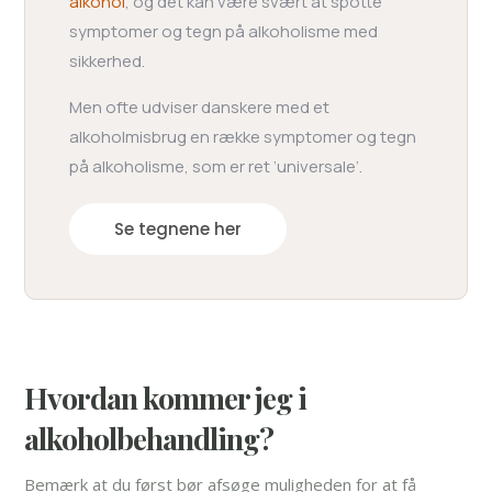
alkohol
, og det kan være svært at spotte
symptomer og tegn på alkoholisme med
sikkerhed.
Men ofte udviser danskere med et
alkoholmisbrug en række symptomer og tegn
på alkoholisme, som er ret ‘universale’.
Se tegnene her
Hvordan kommer jeg i
alkoholbehandling?
Bemærk at du først bør afsøge muligheden for at få