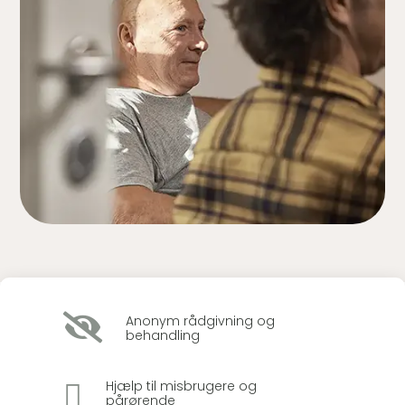

Anonym rådgivning og
behandling

Hjælp til misbrugere og
pårørende