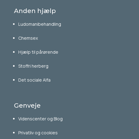
Anden hjælp
Ludomanibehandling
Chemsex
Hjælp til pårørende
Stoffri herberg
Det sociale Alfa
Genveje
Videnscenter og Blog
Privatliv og cookies