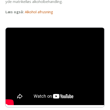
yde matrikelløs alkoholbehandling.
Læs også:
Alkohol afrusning