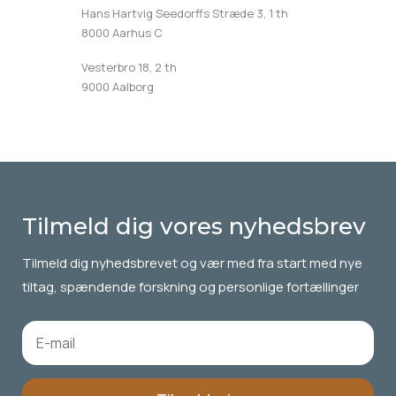
Hans Hartvig Seedorffs Stræde 3, 1 th
8000 Aarhus C
Vesterbro 18, 2 th
9000 Aalborg
Tilmeld dig vores nyhedsbrev
Tilmeld dig
nyhedsbrevet
og vær med fra start med nye
tiltag, spændende forskning og personlige fortællinger