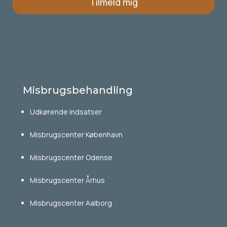
Tilmeld mig
Misbrugsbehandling
Udkørende indsatser
Misbrugscenter København
Misbrugscenter Odense
Misbrugscenter Århus
Misbrugscenter Aalborg