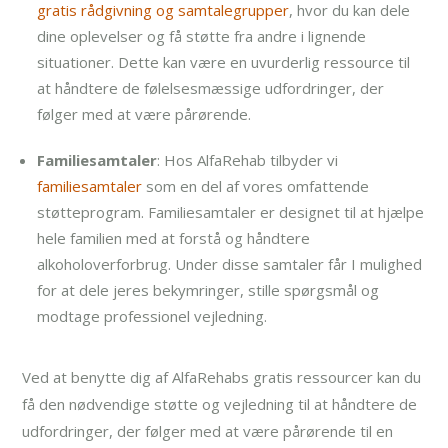
gratis rådgivning og samtalegrupper
, hvor du kan dele
dine oplevelser og få støtte fra andre i lignende
situationer. Dette kan være en uvurderlig ressource til
at håndtere de følelsesmæssige udfordringer, der
følger med at være pårørende.
Familiesamtaler
: Hos AlfaRehab tilbyder vi
familiesamtaler
som en del af vores omfattende
støtteprogram. Familiesamtaler er designet til at hjælpe
hele familien med at forstå og håndtere
alkoholoverforbrug. Under disse samtaler får I mulighed
for at dele jeres bekymringer, stille spørgsmål og
modtage professionel vejledning.
Ved at benytte dig af AlfaRehabs gratis ressourcer kan du
få den nødvendige støtte og vejledning til at håndtere de
udfordringer, der følger med at være pårørende til en