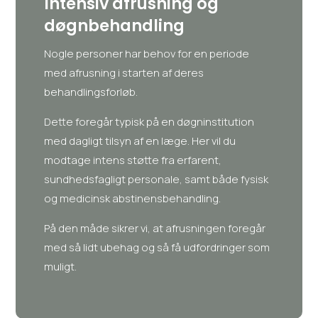
Intensiv afrusning og
døgnbehandling
Nogle personer har behov for en periode
med afrusning i starten af deres
behandlingsforløb.
Dette foregår typisk på en døgninstitution
med dagligt tilsyn af en læge. Her vil du
modtage intens støtte fra erfarent,
sundhedsfagligt personale, samt både fysisk
og medicinsk abstinensbehandling.
På den måde sikrer vi, at afrusningen foregår
med så lidt ubehag og så få udfordringer som
muligt.