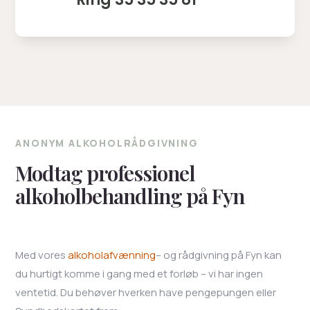
ANONYM ALKOHOLRÅDGIVNING
Modtag professionel
alkoholbehandling på Fyn
Med vores
alkoholafvænning
– og rådgivning på Fyn kan
du hurtigt komme i gang med et forløb – vi har ingen
ventetid. Du behøver hverken have pengepungen eller