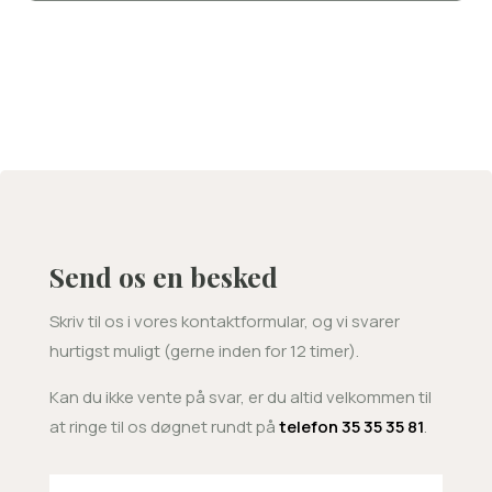
Send os en besked
Skriv til os i vores kontaktformular, og vi svarer
hurtigst muligt (gerne inden for 12 timer).
Kan du ikke vente på svar, er du altid velkommen til
at ringe til os døgnet rundt på
telefon 35 35 35 81
.