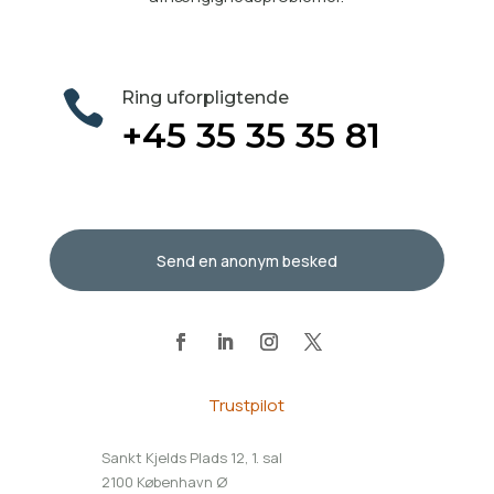

Ring uforpligtende
+45 35 35 35 81
Send en anonym besked
Trustpilot
Sankt Kjelds Plads 12, 1. sal
2100 København Ø