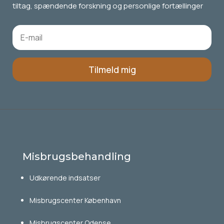
tiltag, spændende forskning og personlige fortællinger
Tilmeld mig
Misbrugsbehandling
Udkørende indsatser
Misbrugscenter København
Misbrugscenter Odense