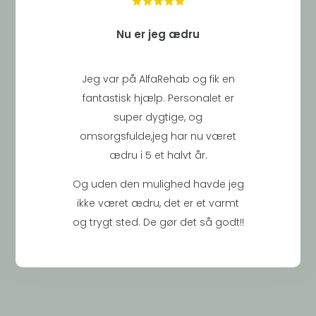
Nu er jeg ædru
Jeg var på AlfaRehab og fik en
fantastisk hjælp. Personalet er
super dygtige, og
omsorgsfulde,jeg har nu været
ædru i 5 et halvt år.
Og uden den mulighed havde jeg
ikke været ædru, det er et varmt
og trygt sted. De gør det så godt!!