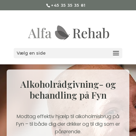
+45 35 35 35 81
Vælg en side
Alkoholrådgivning- og
behandling på Fyn
Modtag effektiv hjælp til alkoholmisbrug på
Fyn – til både dig der drikker og til dig som er
pårørende.