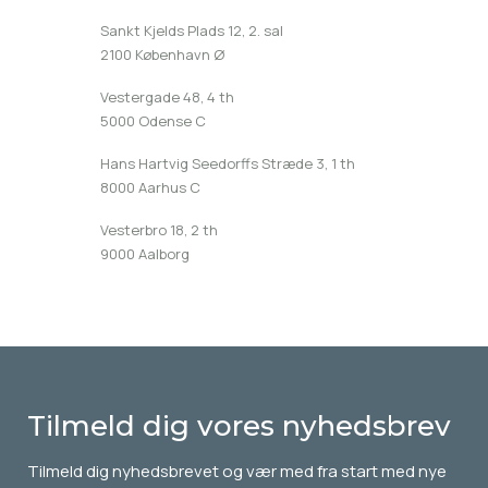
Sankt Kjelds Plads 12, 2. sal
2100 København Ø
Vestergade 48, 4 th
5000 Odense C
Hans Hartvig Seedorffs Stræde 3, 1 th
8000 Aarhus C
Vesterbro 18, 2 th
9000 Aalborg
Tilmeld dig vores nyhedsbrev
Tilmeld dig
nyhedsbrevet
og vær med fra start med nye