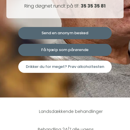
Ring døgnet rundt på tlf:
35 35 35 81
Send en anonym besked
Få hjælp som pårørende
Drikker du for meget? Prøv alkoholtesten
Landsdækkende behandlinger
Behandling 24/7 alle ugens