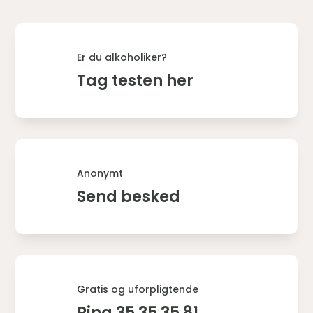
Er du alkoholiker?
Tag testen her
Anonymt
Send besked
Gratis og uforpligtende
Ring 35 35 35 81