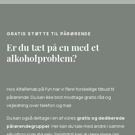
GRATIS STØTTE TIL PÅRØRENDE
Er du tæt på en med et
alkoholproblem?
Hos AlfaRehab på Fyn har vi flere forskellige tilbud til
pårørende. Du kan ikke blot modtage gratis råd og
vejledning over telefon og mail.
Du kan også deltage i en af vores
gratis og dedikerede
pårørendegrupper
. Her kan du tale med andre i samme
situation som dig selv. Samtidigt kan du lære mere om,