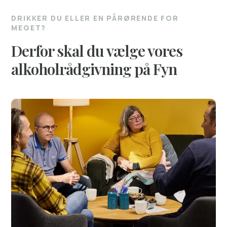
DRIKKER DU ELLER EN PÅRØRENDE FOR
MEGET?
Derfor skal du vælge vores
alkoholrådgivning på Fyn