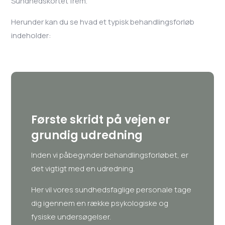
Sundhedskortet frem.
Herunder kan du se hvad et typisk behandlingsforløb
indeholder:
Første skridt på vejen er
grundig udredning
Inden vi påbegynder behandlingsforløbet, er
det vigtigt med en udredning.
Her vil vores sundhedsfaglige personale tage
dig igennem en række psykologiske og
fysiske undersøgelser.