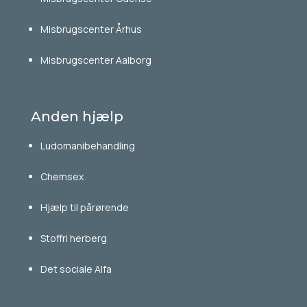
Misbrugscenter Århus
Misbrugscenter Aalborg
Anden hjælp
Ludomanibehandling
Chemsex
Hjælp til pårørende
Stoffri herberg
Det sociale Alfa