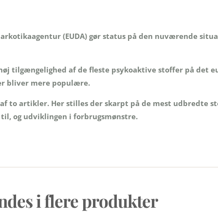
narkotikaagentur (EUDA) gør status på den nuværende situati
 høj tilgængelighed af de fleste psykoaktive stoffer på det
fer bliver mere populære.
f to artikler. Her stilles der skarpt på de mest udbredte st
il, og udviklingen i forbrugsmønstre.
ndes i flere produkter