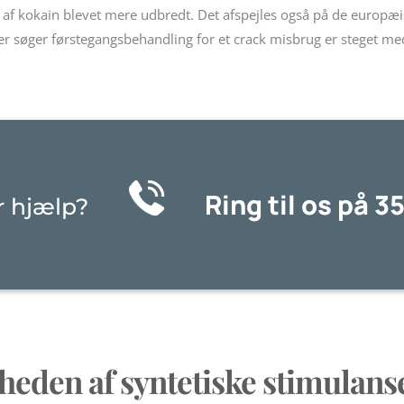
 af kokain blevet mere udbredt. Det afspejles også på de europæ
 der søger førstegangsbehandling for et crack misbrug er steget me
Ring til os på 3
r hjælp?
eden af syntetiske stimulanse