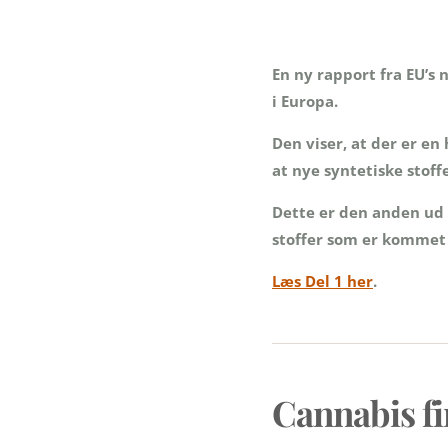
En ny rapport fra EU’s 
i Europa.
Den viser, at der er en
at nye syntetiske stof
Dette er den anden ud a
stoffer som er kommet t
Læs Del 1 her
.
Cannabis fi