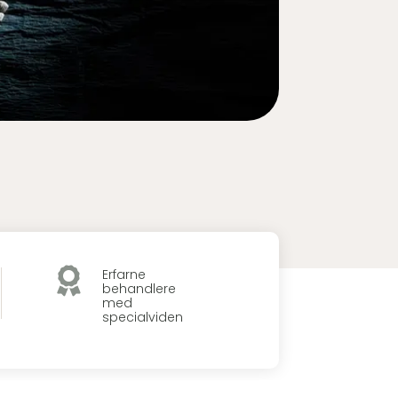

Erfarne
behandlere
med
specialviden