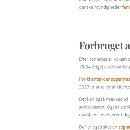
danske myndigheder
fem
Forbruget a
Efter cannabis er kokain 
15-34 årige) at de har bru
For
klienter der søger mi
2023 er antallet af klien
Det kan også mærkes på h
stoftoksicitet. Også i stat
dødsfalds involverer i d
Der er også sket en
stigni