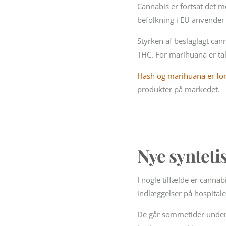
Cannabis er fortsat det 
befolkning i EU anvender c
Styrken af beslaglagt can
THC. For marihuana er tal
Hash og marihuana er for
produkter på markedet.
Nye syntet
I nogle tilfælde er cann
indlæggelser på hospital
De går sommetider unde