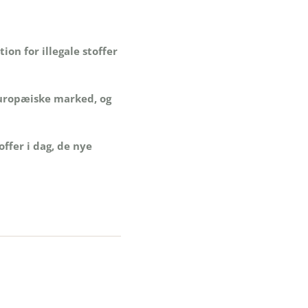
on for illegale stoffer
 europæiske marked, og
offer i dag, de nye