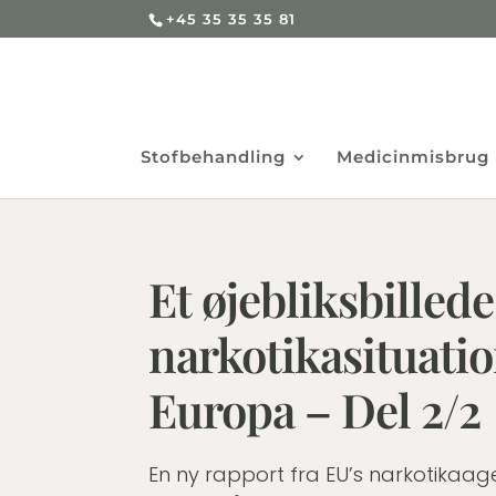
+45 35 35 35 81
Stofbehandling
Medicinmisbrug
Et øjebliksbillede
narkotikasituatio
Europa – Del 2/2
En ny rapport fra EU’s narkotikaag