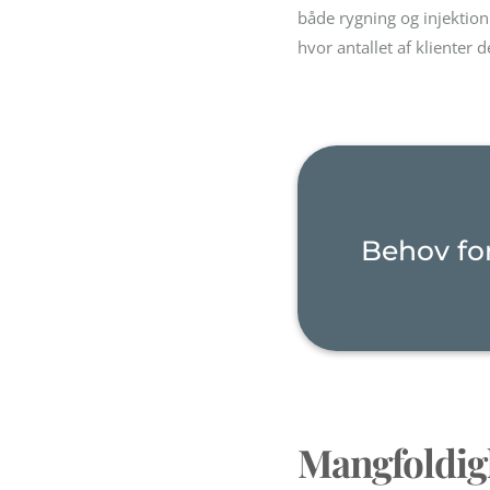
både rygning og injektion
hvor antallet af klienter
Behov fo
Mangfoldigh