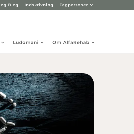
 og Blog
Indskrivning
Fagpersoner
Ludomani
Om AlfaRehab