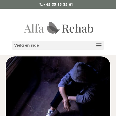
+45 35 35 35 81
Vælg en side