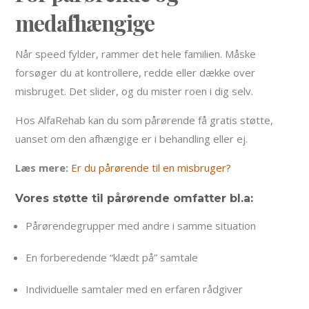
medafhængige
Når speed fylder, rammer det hele familien. Måske
forsøger du at kontrollere, redde eller dække over
misbruget. Det slider, og du mister roen i dig selv.
Hos AlfaRehab kan du som pårørende få gratis støtte,
uanset om den afhængige er i behandling eller ej.
Læs mere:
Er du pårørende til en misbruger?
Vores støtte til pårørende omfatter bl.a:
Pårørendegrupper med andre i samme situation
En forberedende “klædt på” samtale
Individuelle samtaler med en erfaren rådgiver