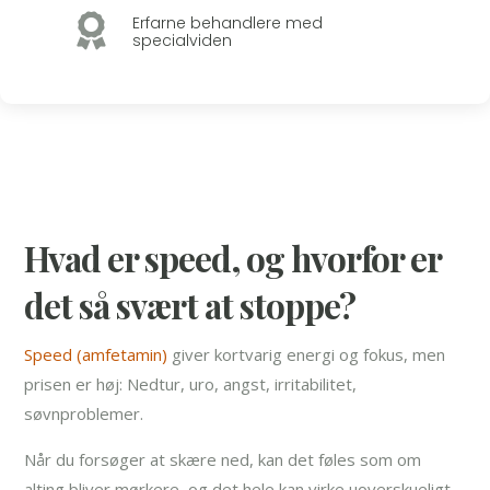

Erfarne behandlere med
specialviden
Hvad er speed, og hvorfor er
det så svært at stoppe?
Speed (amfetamin)
giver kortvarig energi og fokus, men
prisen er høj: Nedtur, uro, angst, irritabilitet,
søvnproblemer.
Når du forsøger at skære ned, kan det føles som om
alting bliver mørkere, og det hele kan virke uoverskueligt