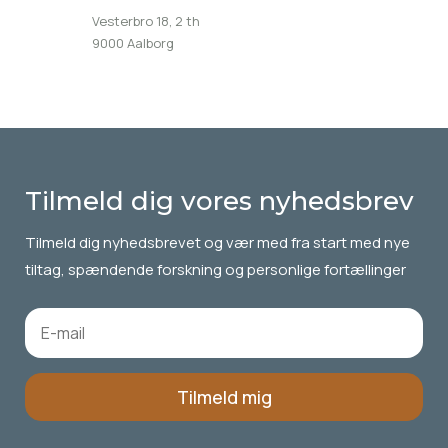
Vesterbro 18, 2 th
9000 Aalborg
Tilmeld dig vores nyhedsbrev
Tilmeld dig
nyhedsbrevet
og vær med fra start med nye
tiltag, spændende forskning og personlige fortællinger
Tilmeld mig