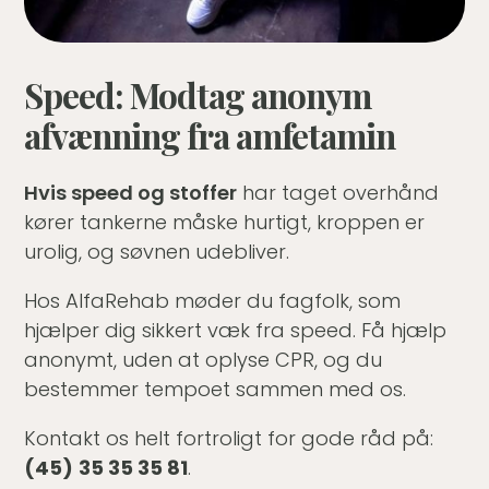
Speed: Modtag anonym
afvænning fra amfetamin
Hvis speed og stoffer
har taget overhånd
kører tankerne måske hurtigt, kroppen er
urolig, og søvnen udebliver.
Hos AlfaRehab møder du fagfolk, som
hjælper dig sikkert væk fra speed. Få hjælp
anonymt, uden at oplyse CPR, og du
bestemmer tempoet sammen med os.
Kontakt os helt fortroligt for gode råd på:
(45)
35 35 35 81
.