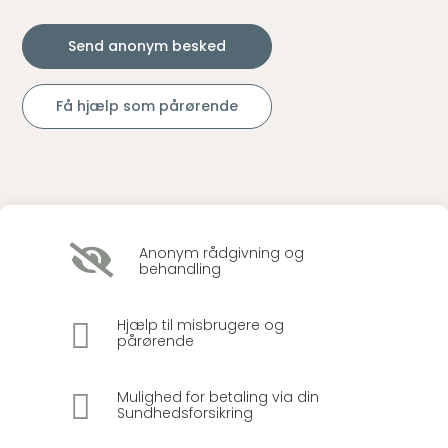
Send anonym besked
Få hjælp som pårørende

Anonym rådgivning og
behandling

Hjælp til misbrugere og
pårørende

Mulighed for betaling via din
Sundhedsforsikring