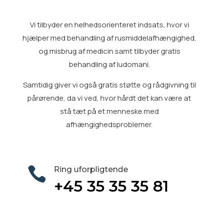
Vi tilbyder en helhedsorienteret indsats, hvor vi
hjælper med
behandling af rusmiddelafhængighed
,
og misbrug af medicin samt tilbyder gratis
behandling af ludomani
.
Samtidig giver vi også gratis
støtte og rådgivning til
pårørende
, da vi ved, hvor hårdt det kan være at
stå tæt på et menneske med
afhængighedsproblemer.

Ring uforpligtende
+45 35 35 35 81