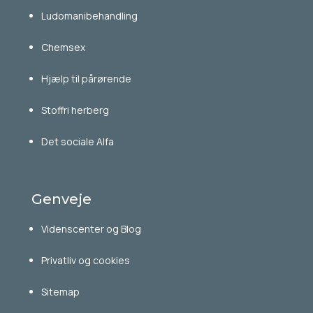
Ludomanibehandling
Chemsex
Hjælp til pårørende
Stoffri herberg
Det sociale Alfa
Genveje
Videnscenter og Blog
Privatliv og cookies
Sitemap