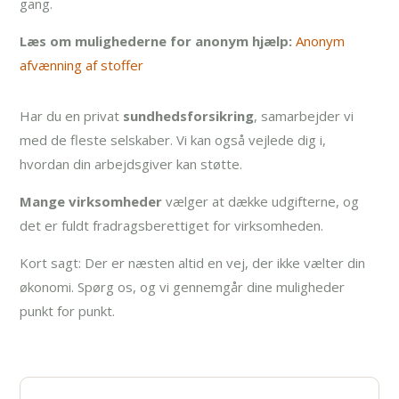
gang.
Læs om mulighederne for anonym hjælp:
Anonym
afvænning af stoffer
Har du en privat
sundhedsforsikring
, samarbejder vi
med de fleste selskaber. Vi kan også vejlede dig i,
hvordan din arbejdsgiver kan støtte.
Mange virksomheder
vælger at dække udgifterne, og
det er fuldt fradragsberettiget for virksomheden.
Kort sagt: Der er næsten altid en vej, der ikke vælter din
økonomi. Spørg os, og vi gennemgår dine muligheder
punkt for punkt.