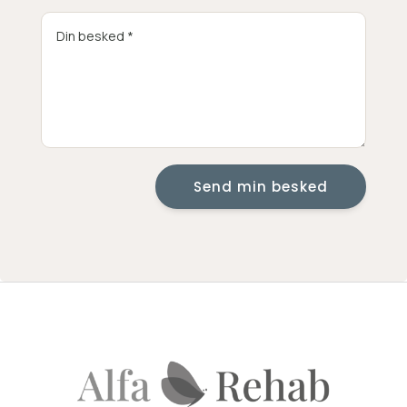
Send min besked