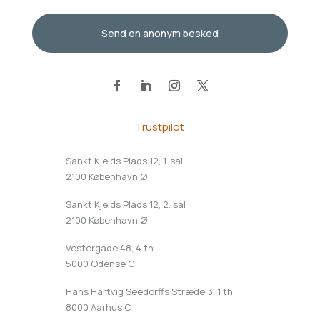
Send en anonym besked
Trustpilot
Sankt Kjelds Plads 12, 1. sal
2100 København Ø
Sankt Kjelds Plads 12, 2. sal
2100 København Ø
Vestergade 48, 4 th
5000 Odense C
Hans Hartvig Seedorffs Stræde 3, 1 th
8000 Aarhus C