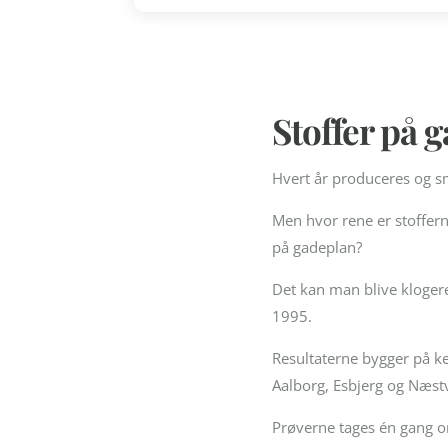
Stoffer på 
Hvert år produceres og sm
Men hvor rene er stoffer
på gadeplan?
Det kan man blive kloger
1995.
Resultaterne bygger på k
Aalborg, Esbjerg og Næst
Prøverne tages én gang om 