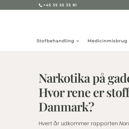
+45 35 35 35 81
Stofbehandling
Medicinmisbrug
Narkotika på gad
Hvor rene er stoff
Danmark?
Hvert år udkommer rapporten
Nar