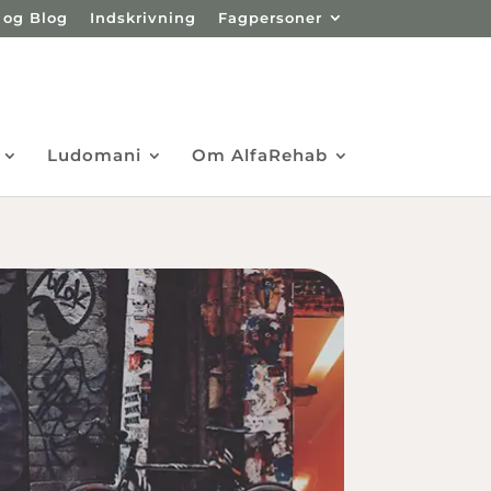
 og Blog
Indskrivning
Fagpersoner
Ludomani
Om AlfaRehab