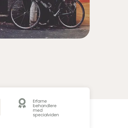

Erfarne
behandlere
med
specialviden