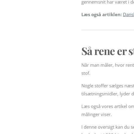
gennemsnit har været i d
Læs også artiklen:
Dansk
Så rene er 
Når man måler, hvor rent 
stof.
Nogle stoffer sælges næs
tilsætningsmidler, lyder d
Læs også vores artikel 
målinger viser.
I denne oversigt kan du 