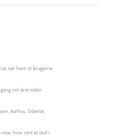
sk når frem til brugerne
 gang om året siden
havn, Aarhus, Odense,
ise, hvor rent et stof i