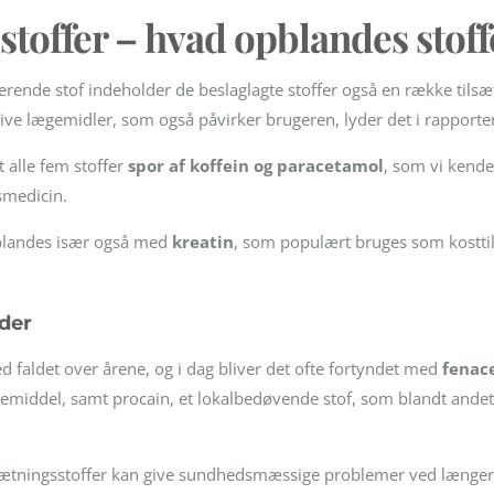
stoffer – hvad opblandes stof
erende stof indeholder de beslaglagte stoffer også en række tilsæt
ive lægemidler, som også påvirker brugeren, lyder det i rapporte
et alle fem stoffer
spor af koffein og paracetamol
, som vi kende
smedicin.
blandes især også med
kreatin
, som populært bruges som kosttil
der
d faldet over årene, og i dag bliver det ofte fortyndet med
fenac
middel, samt procain, et lokalbedøvende stof, som blandt andet 
lsætningsstoffer kan give sundhedsmæssige problemer ved længer