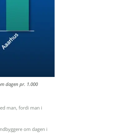
 om dagen pr. 1.000
 ved man, fordi man i
 indbyggere om dagen i