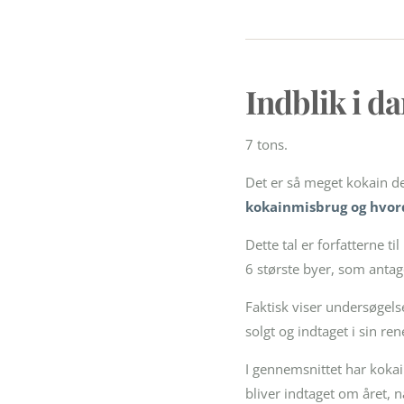
Indblik i d
7 tons.
Det er så meget kokain d
kokainmisbrug og hvord
Dette tal er forfatterne t
6 største byer, som antag
Faktisk viser undersøgels
solgt og indtaget i sin r
I gennemsnittet har koka
bliver indtaget om året, n