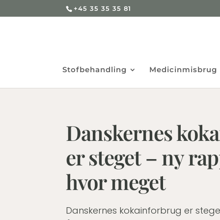
+45 35 35 35 81
Stofbehandling
Medicinmisbrug
Danskernes koka
er steget – ny rap
hvor meget
Danskernes kokainforbrug er steg