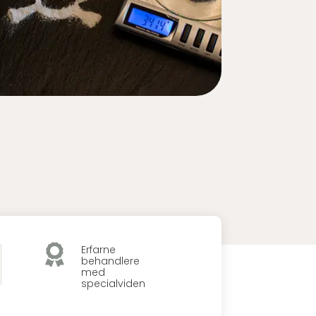

Erfarne
behandlere
med
specialviden