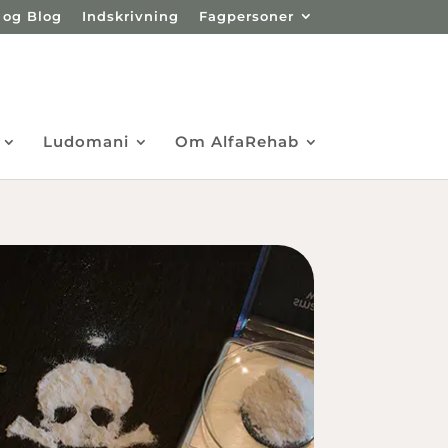
 og Blog
Indskrivning
Fagpersoner
Ludomani
Om AlfaRehab