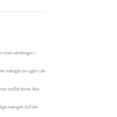
n med udviklingen i
iver indtaget om ugen i de
en stoffet bliver ikke
tlige mængde stof der