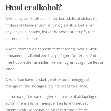
Hvad er alkohol?
Alkohol, specifikt ethanol, er en kemisk forbindelse, der
findes i drikkevarer som øl, vin og spiritus. Det er en
psykoaktiv substans, hvilket betyder, at det påvirker
hjernens funktioner.
Alkohol fremstilles gennem fermentering, hvor sukker
omdannes til alkohol ved hjælp af gær. Det er en af de
mest udbredte rusmidler i verden og er lovligt i de fleste
lande.
Alkohol kan have forskellige effekter afhængigt af
mængden, der indtages, og individets tolerance.
I små mængder kan det give en følelse af afslapning og
eufori, mens større mængder kan føre til nedsat
dømmekraft, koordination og i ekstreme tilfælde