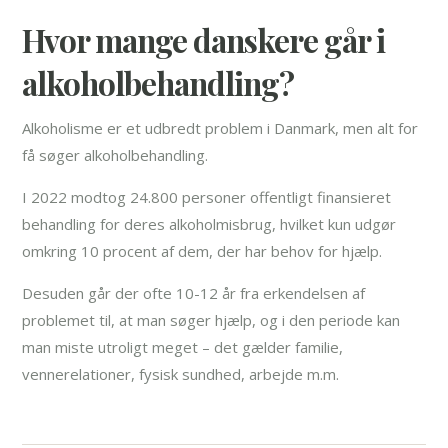
Hvor mange danskere går i
alkoholbehandling?
Alkoholisme er et udbredt problem i Danmark, men alt for
få søger alkoholbehandling.
I 2022 modtog 24.800 personer offentligt finansieret
behandling for deres alkoholmisbrug, hvilket kun udgør
omkring 10 procent af dem, der har behov for hjælp.
Desuden går der ofte 10-12 år fra erkendelsen af
problemet til, at man søger hjælp, og i den periode kan
man miste utroligt meget – det gælder familie,
vennerelationer, fysisk sundhed, arbejde m.m.