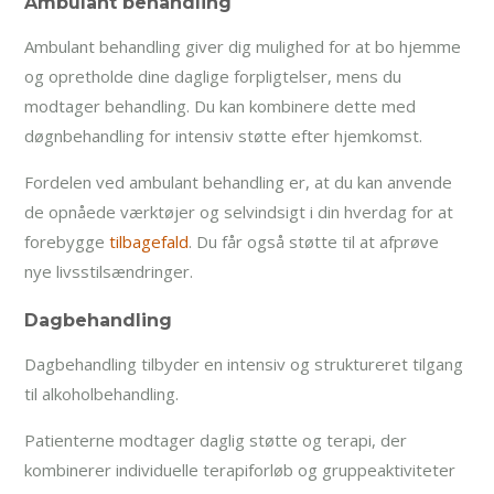
Ambulant behandling
Ambulant behandling giver dig mulighed for at bo hjemme
og opretholde dine daglige forpligtelser, mens du
modtager behandling. Du kan kombinere dette med
døgnbehandling for intensiv støtte efter hjemkomst.
Fordelen ved ambulant behandling er, at du kan anvende
de opnåede værktøjer og selvindsigt i din hverdag for at
forebygge
tilbagefald
. Du får også støtte til at afprøve
nye livsstilsændringer.
Dagbehandling
Dagbehandling tilbyder en intensiv og struktureret tilgang
til alkoholbehandling.
Patienterne modtager daglig støtte og terapi, der
kombinerer individuelle terapiforløb og gruppeaktiviteter