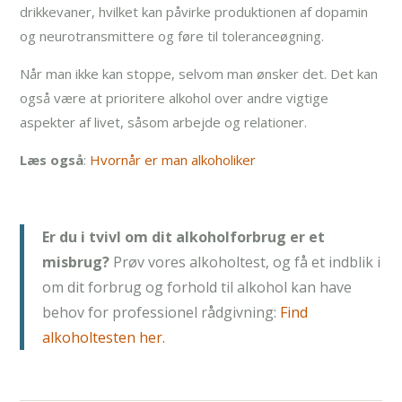
drikkevaner, hvilket kan påvirke produktionen af dopamin
og neurotransmittere og føre til toleranceøgning.
Når man ikke kan stoppe, selvom man ønsker det. Det kan
også være at prioritere alkohol over andre vigtige
aspekter af livet, såsom arbejde og relationer.
Læs også
:
Hvornår er man alkoholiker
Er du i tvivl om dit alkoholforbrug er et
misbrug?
Prøv vores alkoholtest, og få et indblik i
om dit forbrug og forhold til alkohol kan have
behov for professionel rådgivning:
Find
alkoholtest
en her.