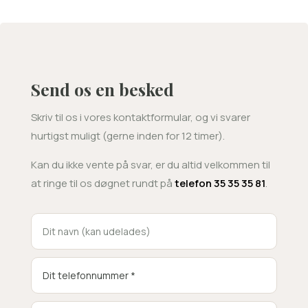
Send os en besked
Skriv til os i vores kontaktformular, og vi svarer
hurtigst muligt (gerne inden for 12 timer).
Kan du ikke vente på svar, er du altid velkommen til
at ringe til os døgnet rundt på
telefon 35 35 35 81
.