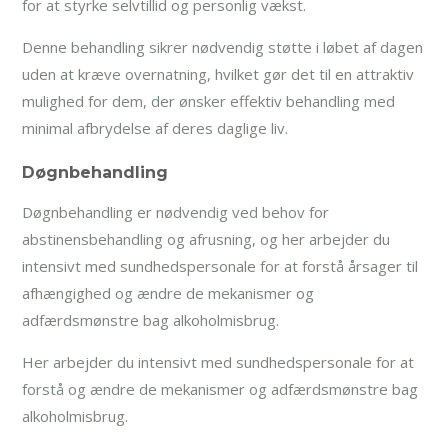
for at styrke selvtillid og personlig vækst.
Denne behandling sikrer nødvendig støtte i løbet af dagen
uden at kræve overnatning, hvilket gør det til en attraktiv
mulighed for dem, der ønsker effektiv behandling med
minimal afbrydelse af deres daglige liv.
Døgnbehandling
Døgnbehandling er nødvendig ved behov for
abstinensbehandling og afrusning, og her arbejder du
intensivt med sundhedspersonale for at forstå årsager til
afhængighed og ændre de mekanismer og
adfærdsmønstre bag alkoholmisbrug.
Her arbejder du intensivt med sundhedspersonale for at
forstå og ændre de mekanismer og adfærdsmønstre bag
alkoholmisbrug.