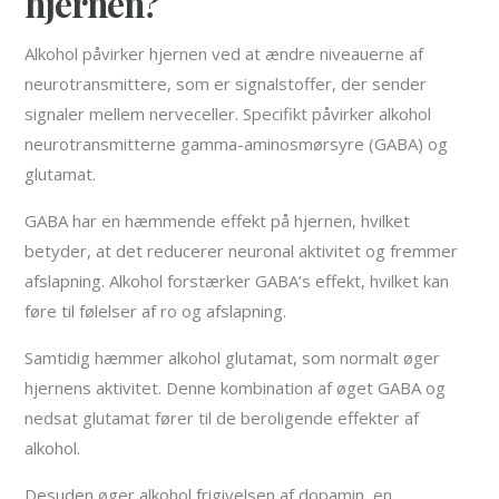
hjernen?
Alkohol påvirker hjernen ved at ændre niveauerne af
neurotransmittere, som er signalstoffer, der sender
signaler mellem nerveceller. Specifikt påvirker alkohol
neurotransmitterne gamma-aminosmørsyre (GABA) og
glutamat.
GABA har en hæmmende effekt på hjernen, hvilket
betyder, at det reducerer neuronal aktivitet og fremmer
afslapning. Alkohol forstærker GABA’s effekt, hvilket kan
føre til følelser af ro og afslapning.
Samtidig hæmmer alkohol glutamat, som normalt øger
hjernens aktivitet. Denne kombination af øget GABA og
nedsat glutamat fører til de beroligende effekter af
alkohol.
Desuden øger alkohol frigivelsen af dopamin, en