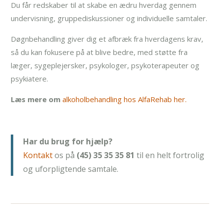
Du får redskaber til at skabe en ædru hverdag gennem
undervisning, gruppediskussioner og individuelle samtaler.
Døgnbehandling giver dig et afbræk fra hverdagens krav,
så du kan fokusere på at blive bedre, med støtte fra
læger, sygeplejersker, psykologer, psykoterapeuter og
psykiatere.
Læs mere om
alkoholbehandling hos AlfaRehab her.
Har du brug for hjælp?
Kontakt
os på
(45) 35 35 35 81
til en helt fortrolig
og uforpligtende samtale.