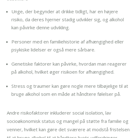
Unge, der begynder at drikke tidligt, har en højere
risiko, da deres hjerner stadig udvikler sig, og alkohol
kan påvirke denne udvikling.
Personer med en familiehistorie af afhængighed eller
psykiske lidelser er også mere sårbare.
Genetiske faktorer kan påvirke, hvordan man reagerer
på alkohol, hvilket øger risikoen for afhængighed.
Stress og traumer kan gøre nogle mere tilbøjelige til at
bruge alkohol som en måde at håndtere følelser på.
Andre risikofaktorer inkluderer social isolation, lav
socioøkonomisk status og mangel på støtte fra familie og
venner, hvilket kan gøre det sværere at modstå fristelsen
til at bruge alkohol til at håndtere livets udfordringer.