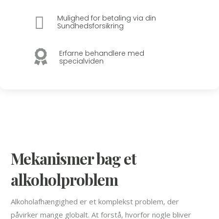

Mulighed for betaling via din
Sundhedsforsikring

Erfarne behandlere med
specialviden
Mekanismer bag et
alkoholproblem
Alkoholafhængighed er et komplekst problem, der
påvirker mange globalt. At forstå, hvorfor nogle bliver