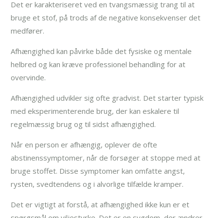
Det er karakteriseret ved en tvangsmæssig trang til at
bruge et stof, på trods af de negative konsekvenser det
medfører.
Afhængighed kan påvirke både det fysiske og mentale
helbred og kan kræve professionel behandling for at
overvinde.
Afhængighed udvikler sig ofte gradvist. Det starter typisk
med eksperimenterende brug, der kan eskalere til
regelmæssig brug og til sidst afhængighed.
Når en person er afhængig, oplever de ofte
abstinenssymptomer, når de forsøger at stoppe med at
bruge stoffet. Disse symptomer kan omfatte angst,
rysten, svedtendens og i alvorlige tilfælde kramper.
Det er vigtigt at forstå, at afhængighed ikke kun er et
spørgsmål om viljestyrke. Det er en sygdom, der ændrer