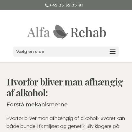
+45 35 35 35 81
Vælg en side
Hvorfor bliver man afhængig
af alkohol:
Forstå mekanismerne
Hvorfor bliver man afhængig af alkohol? Svaret kan
både bunde i fx miljøet og genetik. Bliv klogere på