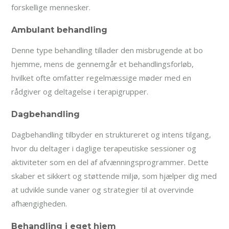
forskellige mennesker.
Ambulant behandling
Denne type behandling tillader den misbrugende at bo
hjemme, mens de gennemgår et behandlingsforløb,
hvilket ofte omfatter regelmæssige møder med en
rådgiver og deltagelse i terapigrupper.
Dagbehandling
Dagbehandling tilbyder en struktureret og intens tilgang,
hvor du deltager i daglige terapeutiske sessioner og
aktiviteter som en del af afvænningsprogrammer. Dette
skaber et sikkert og støttende miljø, som hjælper dig med
at udvikle sunde vaner og strategier til at overvinde
afhængigheden.
Behandling i eget hjem