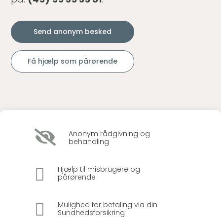
Send anonym besked
Få hjælp som pårørende

Anonym rådgivning og
behandling

Hjælp til misbrugere og
pårørende

Mulighed for betaling via din
Sundhedsforsikring