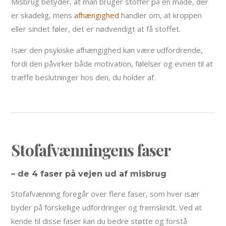
Misbrug betyder, at man bruger stoffer på en måde, der
er skadelig, mens
afhængighed
handler om, at kroppen
eller sindet føler, det er nødvendigt at få stoffet.
Især den psykiske afhængighed kan være udfordrende,
fordi den påvirker både motivation, følelser og evnen til at
træffe beslutninger hos den, du holder af.
Stofafvænningens faser
– de 4 faser på vejen ud af misbrug
Stofafvænning foregår over flere faser, som hver især
byder på forskellige udfordringer og fremskridt. Ved at
kende til disse faser kan du bedre støtte og forstå