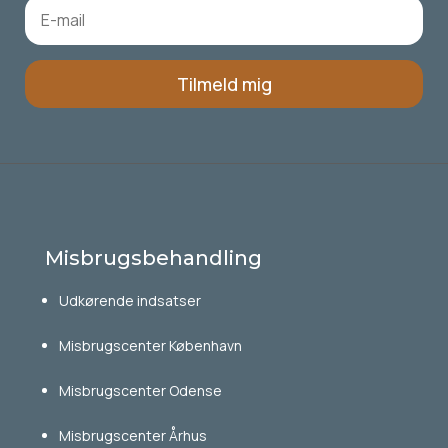
Tilmeld mig
Misbrugsbehandling
Udkørende indsatser
Misbrugscenter København
Misbrugscenter Odense
Misbrugscenter Århus