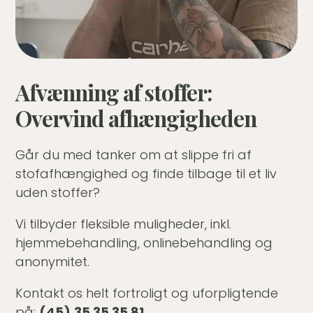
Afvænning af stoffer:
Overvind afhængigheden
Går du med tanker om at slippe fri af
stofafhængighed og finde tilbage til et liv
uden stoffer?
Vi tilbyder fleksible muligheder, inkl.
hjemmebehandling, onlinebehandling og
anonymitet.
Kontakt os helt fortroligt og uforpligtende
på:
(45)
35 35 35 81
.