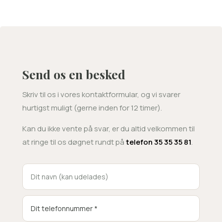
Send os en besked
Skriv til os i vores kontaktformular, og vi svarer
hurtigst muligt (gerne inden for 12 timer).
Kan du ikke vente på svar, er du altid velkommen til
at ringe til os døgnet rundt på
telefon 35 35 35 81
.