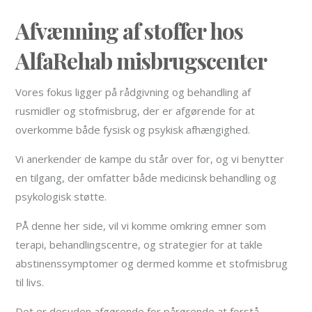
Afvænning af stoffer hos
AlfaRehab misbrugscenter
Vores fokus ligger på rådgivning og behandling af
rusmidler og stofmisbrug, der er afgørende for at
overkomme både fysisk og psykisk afhængighed.
Vi anerkender de kampe du står over for, og vi benytter
en tilgang, der omfatter både medicinsk behandling og
psykologisk støtte.
PÅ denne her side, vil vi komme omkring emner som
terapi, behandlingscentre, og strategier for at takle
abstinenssymptomer og dermed komme et stofmisbrug
til livs.
Det er desuden afgørende for pårørende at forstå