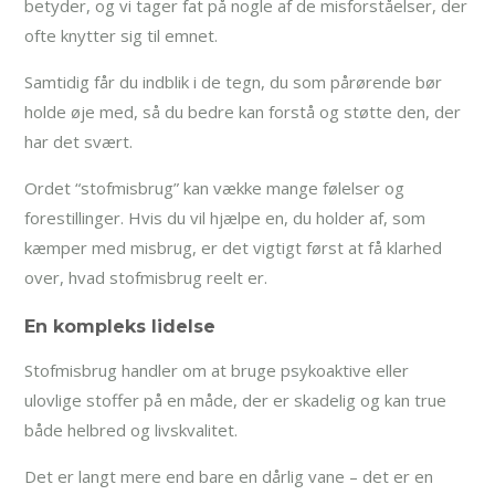
betyder, og vi tager fat på nogle af de misforståelser, der
ofte knytter sig til emnet.
Samtidig får du indblik i de tegn, du som pårørende bør
holde øje med, så du bedre kan forstå og støtte den, der
har det svært.
Ordet “stofmisbrug” kan vække mange følelser og
forestillinger. Hvis du vil hjælpe en, du holder af, som
kæmper med misbrug, er det vigtigt først at få klarhed
over, hvad stofmisbrug reelt er.
En kompleks lidelse
Stofmisbrug handler om at bruge psykoaktive eller
ulovlige stoffer på en måde, der er skadelig og kan true
både helbred og livskvalitet.
Det er langt mere end bare en dårlig vane – det er en