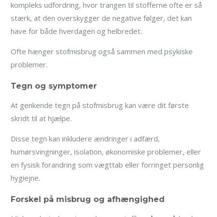
kompleks udfordring, hvor trangen til stofferne ofte er så
stærk, at den overskygger de negative følger, det kan
have for både hverdagen og helbredet.
Ofte hænger stofmisbrug også sammen med psykiske
problemer.
Tegn og symptomer
At genkende tegn på stofmisbrug kan være dit første
skridt til at hjælpe.
Disse tegn kan inkludere ændringer i adfærd,
humørsvingninger, isolation, økonomiske problemer, eller
en fysisk forandring som vægttab eller forringet personlig
hygiejne.
Forskel på misbrug og afhængighed