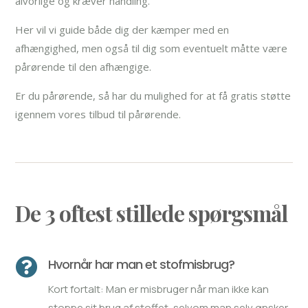
alvorlige og kræver handling.
Her vil vi guide både dig der kæmper med en
afhængighed, men også til dig som eventuelt måtte være
pårørende til den afhængige.
Er du pårørende, så har du mulighed for at få gratis støtte
igennem vores tilbud til pårørende.
De 3 oftest stillede spørgsmål

Hvornår har man et stofmisbrug?
Kort fortalt: Man er misbruger når man ikke kan
stoppe sit brug af stoffet, selvom man selv ønsker