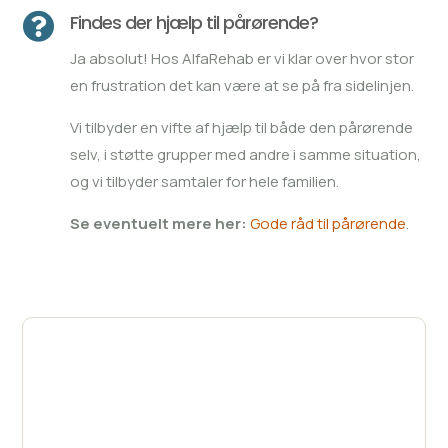

Findes der hjælp til pårørende?
Ja absolut! Hos AlfaRehab er vi klar over hvor stor
en frustration det kan være at se på fra sidelinjen.
Vi tilbyder en vifte af hjælp til både den pårørende
selv, i støtte grupper med andre i samme situation,
og vi tilbyder samtaler for hele familien.
Se eventuelt mere her:
Gode råd til pårørende
.
Ønsker du behandling
der, hvor du er?