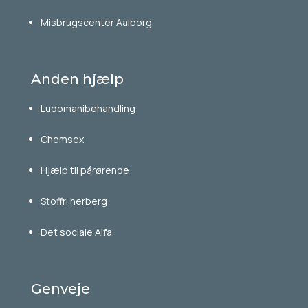
Misbrugscenter Aalborg
Anden hjælp
Ludomanibehandling
Chemsex
Hjælp til pårørende
Stoffri herberg
Det sociale Alfa
Genveje