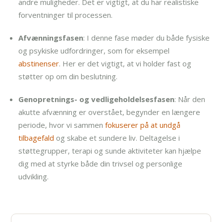
andre muligheder. Det er vigtigt, at du har realistiske
forventninger til processen.
Afvænningsfasen
: I denne fase møder du både fysiske
og psykiske udfordringer, som for eksempel
abstinenser
. Her er det vigtigt, at vi holder fast og
støtter op om din beslutning.
Genopretnings- og vedligeholdelsesfasen
: Når den
akutte afvænning er overstået, begynder en længere
periode, hvor vi sammen
fokuserer på at undgå
tilbagefald
og skabe et sundere liv. Deltagelse i
støttegrupper, terapi og sunde aktiviteter kan hjælpe
dig med at styrke både din trivsel og personlige
udvikling.