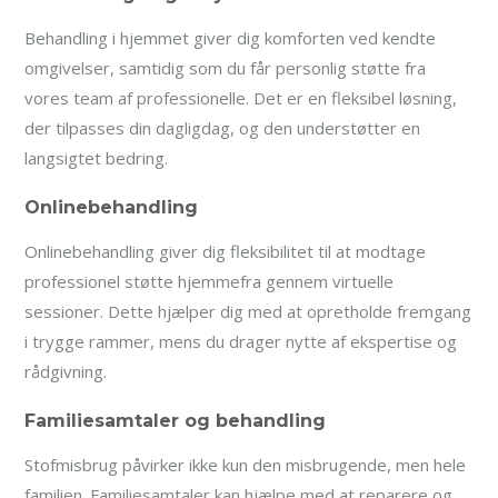
Behandling i hjemmet giver dig komforten ved kendte
omgivelser, samtidig som du får personlig støtte fra
vores team af professionelle. Det er en fleksibel løsning,
der tilpasses din dagligdag, og den understøtter en
langsigtet bedring.
Onlinebehandling
Onlinebehandling giver dig fleksibilitet til at modtage
professionel støtte hjemmefra gennem virtuelle
sessioner. Dette hjælper dig med at opretholde fremgang
i trygge rammer, mens du drager nytte af ekspertise og
rådgivning.
Familiesamtaler og behandling
Stofmisbrug påvirker ikke kun den misbrugende, men hele
familien. Familiesamtaler kan hjælpe med at reparere og