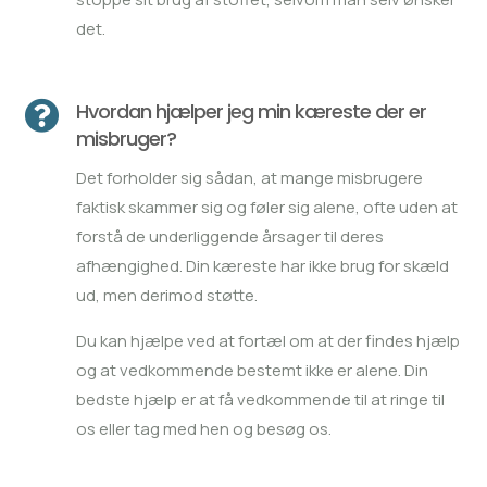
det.

Hvordan hjælper jeg min kæreste der er
misbruger?
Det forholder sig sådan, at mange misbrugere
faktisk skammer sig og føler sig alene, ofte uden at
forstå de underliggende årsager til deres
afhængighed. Din kæreste har ikke brug for skæld
ud, men derimod støtte.
Du kan hjælpe ved at fortæl om at der findes hjælp
og at vedkommende bestemt ikke er alene. Din
bedste hjælp er at få vedkommende til at ringe til
os eller tag med hen og besøg os.