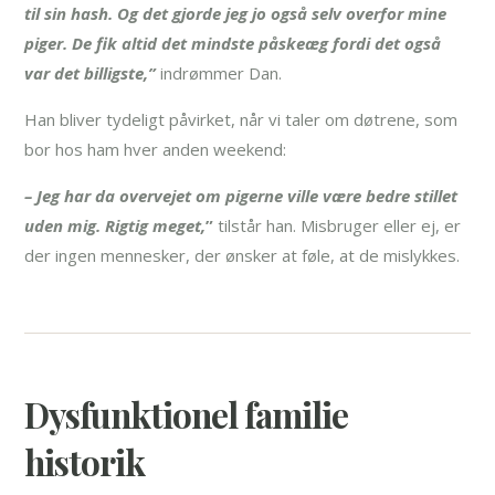
til sin hash. Og det gjorde jeg jo også selv overfor mine
piger. De fik altid det mindste påskeæg fordi det også
var det billigste,”
indrømmer Dan.
Han bliver tydeligt påvirket, når vi taler om døtrene, som
bor hos ham hver anden weekend:
– Jeg har da overvejet om pigerne ville være bedre stillet
uden mig. Rigtig meget,
”
tilstår han. Misbruger eller ej, er
der ingen mennesker, der ønsker at føle, at de mislykkes.
Dysfunktionel familie
historik