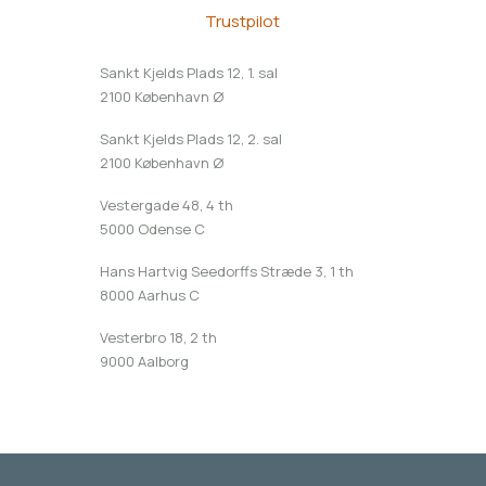
Trustpilot
Sankt Kjelds Plads 12, 1. sal
2100 København Ø
Sankt Kjelds Plads 12, 2. sal
2100 København Ø
Vestergade 48, 4 th
5000 Odense C
Hans Hartvig Seedorffs Stræde 3, 1 th
8000 Aarhus C
Vesterbro 18, 2 th
9000 Aalborg