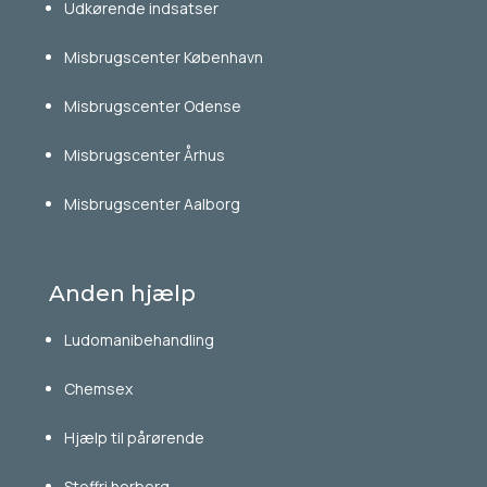
Udkørende indsatser
Misbrugscenter København
Misbrugscenter Odense
Misbrugscenter Århus
Misbrugscenter Aalborg
Anden hjælp
Ludomanibehandling
Chemsex
Hjælp til pårørende
Stoffri herberg