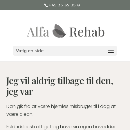
+45 35 35 35 81
Vælg en side
Jeg vil aldrig tilbage til den,
jeg var
Dan gik fra at være hjemløs misbruger til i dag at
være clean.
Fuldtidsbeskæftiget og have sin egen hoveddør.