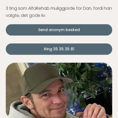
3 ting som AlfaRehab muliggjorde for Dan, fordi han
valgte, det gode liv.
Send anonym besked
Ring 35 35 35 81