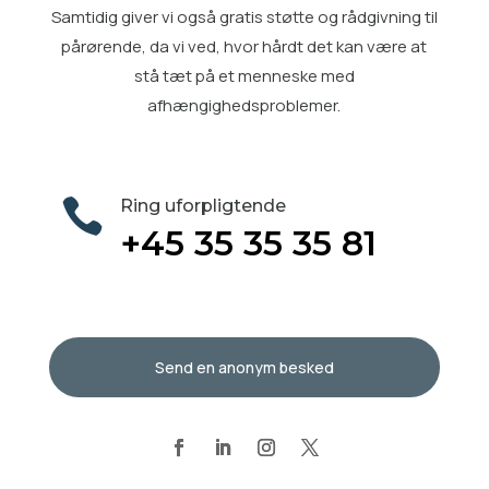
Samtidig giver vi også gratis
støtte og rådgivning til
pårørende
, da vi ved, hvor hårdt det kan være at
stå tæt på et menneske med
afhængighedsproblemer.

Ring uforpligtende
+45 35 35 35 81
Send en anonym besked