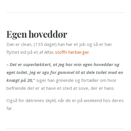
Egen hoveddør
Dan er clean, (155 dage!) han har et job og så er han
flyttet ind på et af Alfas
stoffri herberger
.
– Det er superlækkert, at jeg har min egen hoveddør og
eget toilet. Jeg er sgu for gammel til at dele toilet med en
knægt på 20,
”
siger han grinende og fortæller om hvor
befriende det er at have et sted at sove, der er hans.
Også for døtrenes skyld, når de er på weekend hos deres
far.