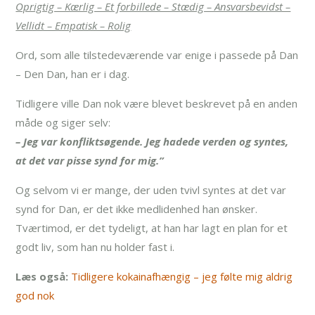
Oprigtig – Kærlig – Et forbillede – Stædig – Ansvarsbevidst –
Vellidt – Empatisk – Rolig
Ord, som alle tilstedeværende var enige i passede på Dan
– Den Dan, han er i dag.
Tidligere ville Dan nok være blevet beskrevet på en anden
måde og siger selv:
– Jeg var konfliktsøgende. Jeg hadede verden og syntes,
at det var pisse synd for mig.”
Og selvom vi er mange, der uden tvivl syntes at det var
synd for Dan, er det ikke medlidenhed han ønsker.
Tværtimod, er det tydeligt, at han har lagt en plan for et
godt liv, som han nu holder fast i.
Læs også:
Tidligere kokainafhængig – jeg følte mig aldrig
god nok