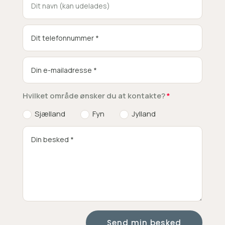
Hvilket område ønsker du at kontakte?
Sjælland
Fyn
Jylland
Send min besked