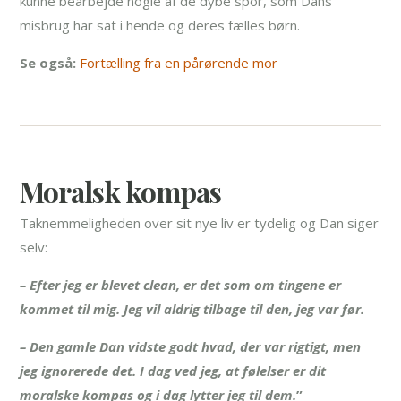
kunne bearbejde nogle af de dybe spor, som Dans
misbrug har sat i hende og deres fælles børn.
Se også:
Fortælling fra en pårørende mor
Moralsk kompas
Taknemmeligheden over sit nye liv er tydelig og Dan siger
selv:
– Efter jeg er blevet clean, er det som om tingene er
kommet til mig. Jeg vil aldrig tilbage til den, jeg var før.
– Den gamle Dan vidste godt hvad, der var rigtigt, men
jeg ignorerede det. I dag ved jeg, at følelser er dit
moralske kompas og i dag lytter jeg til dem.
”