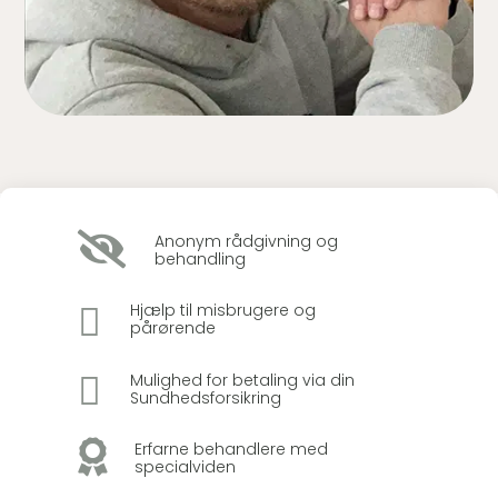

Anonym rådgivning og
behandling

Hjælp til misbrugere og
pårørende

Mulighed for betaling via din
Sundhedsforsikring

Erfarne behandlere med
specialviden