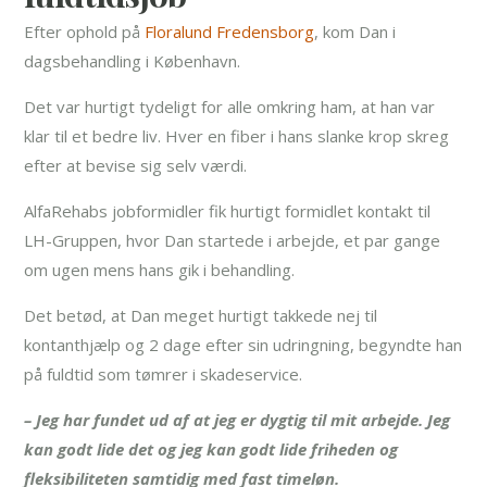
Efter ophold på
Floralund Fredensborg
, kom Dan i
dagsbehandling i København.
Det var hurtigt tydeligt for alle omkring ham, at han var
klar til et bedre liv. Hver en fiber i hans slanke krop skreg
efter at bevise sig selv værdi.
AlfaRehabs jobformidler fik hurtigt formidlet kontakt til
LH-Gruppen, hvor Dan startede i arbejde, et par gange
om ugen mens hans gik i behandling.
Det betød, at Dan meget hurtigt takkede nej til
kontanthjælp og 2 dage efter sin udringning, begyndte han
på fuldtid som tømrer i skadeservice.
– Jeg har fundet ud af at jeg er dygtig til mit arbejde. Jeg
kan godt lide det og jeg kan godt lide friheden og
fleksibiliteten samtidig med fast timeløn.