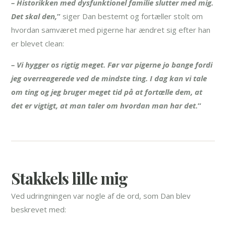
– Historikken med dysfunktionel familie slutter med mig.
Det skal den,
”
siger Dan bestemt og fortæller stolt om
hvordan samværet med pigerne har ændret sig efter han
er blevet clean:
– Vi hygger os rigtig meget. Før var pigerne jo bange fordi
jeg overreagerede ved de mindste ting. I dag kan vi tale
om ting og jeg bruger meget tid på at fortælle dem, at
det er vigtigt, at man taler om hvordan man har det.
”
Stakkels lille mig
Ved udringningen var nogle af de ord, som Dan blev
beskrevet med: