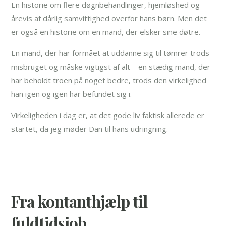
En historie om flere døgnbehandlinger, hjemløshed og
årevis af dårlig samvittighed overfor hans børn. Men det
er også en historie om en mand, der elsker sine døtre.
En mand, der har formået at uddanne sig til tømrer trods
misbruget og måske vigtigst af alt – en stædig mand, der
har beholdt troen på noget bedre, trods den virkelighed
han igen og igen har befundet sig i.
Virkeligheden i dag er, at det gode liv faktisk allerede er
startet, da jeg møder Dan til hans udringning.
Fra kontanthjælp til
fuldtidsjob