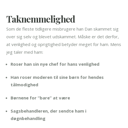
Taknemmelighed
Som de fleste tidligere misbrugere han Dan skammet sig
over sig selv og blevet udskammet. Måske er det derfor,
at venlighed og oprigtighed betyder meget for ham. Mens
jeg taler med ham:
Roser han sin nye chef for hans venlighed
Han roser moderen til sine børn for hendes
tålmodighed
Børnene for “bare” at være
Sagsbehandleren, der sendte ham i
døgnbehandling