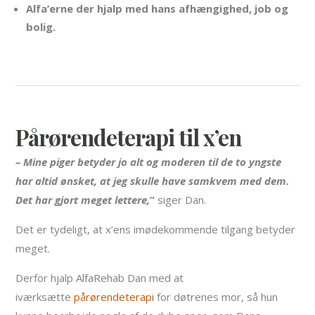
Alfa’erne der hjalp med hans afhængighed, job og
bolig.
Pårørendeterapi til x’en
– Mine piger betyder jo alt og moderen til de to yngste
har altid ønsket, at jeg skulle have samkvem med dem.
Det har gjort meget lettere,
”
siger Dan.
Det er tydeligt, at x’ens imødekommende tilgang betyder
meget.
Derfor hjalp AlfaRehab Dan med at
iværksætte
pårørendeterapi
for døtrenes mor, så hun