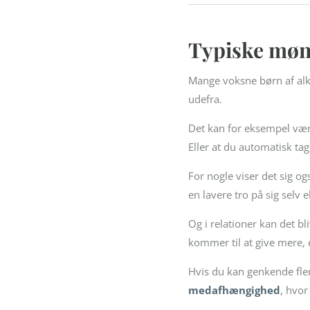
Typiske møns
Mange voksne børn af alk
udefra.
Det kan for eksempel være
Eller at du automatisk tag
For nogle viser det sig og
en lavere tro på sig selv 
Og i relationer kan det bl
kommer til at give mere, 
Hvis du kan genkende fler
medafhængighed
, hvo