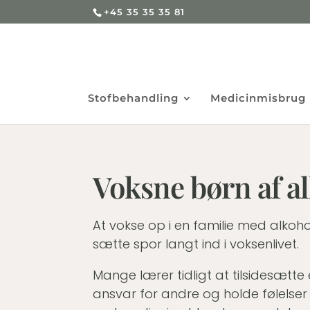
+45 35 35 35 81
Stofbehandling
Medicinmisbrug
Voksne børn af a
At vokse op i en familie med alko
sætte spor langt ind i voksenlivet.
Mange lærer tidligt at tilsidesætt
ansvar for andre og holde følelser