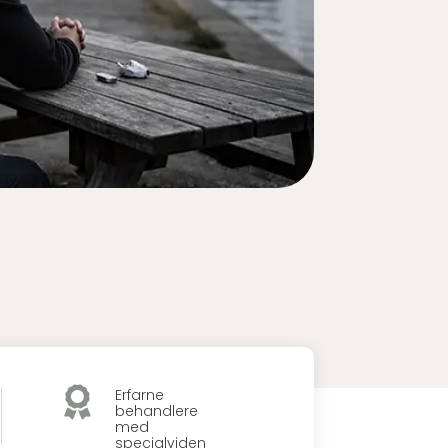

Erfarne
behandlere
med
specialviden