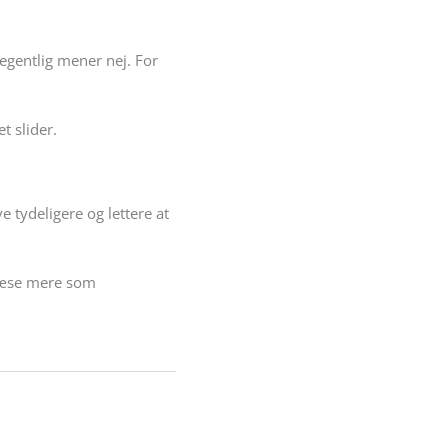
 egentlig mener nej. For
t slider.
e tydeligere og lettere at
 læse mere som