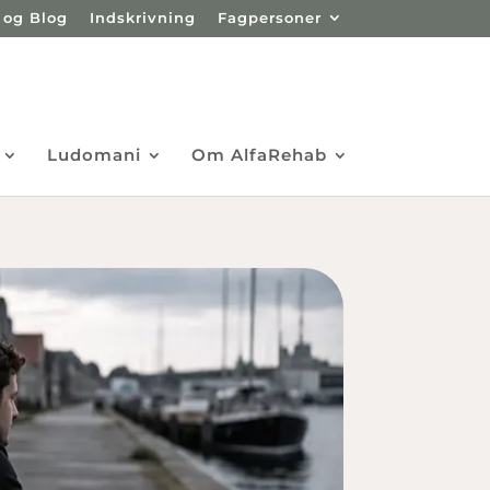
 og Blog
Indskrivning
Fagpersoner
Ludomani
Om AlfaRehab