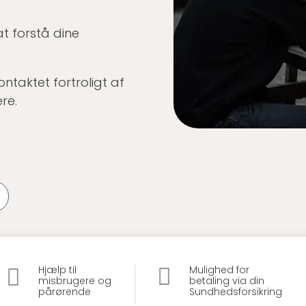
at forstå dine
ontaktet fortroligt af
re.


Hjælp til
Mulighed for
misbrugere og
betaling via din
pårørende
Sundhedsforsikring