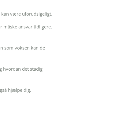
 kan være uforudsigeligt.
r måske ansvar tidligere,
Men som voksen kan de
g hvordan det stadig
gså hjælpe dig.