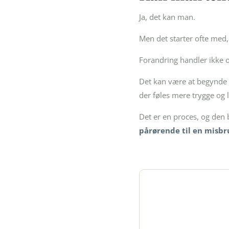
Ja, det kan man.
Men det starter ofte med,
Forandring handler ikke o
Det kan være at begynde a
der føles mere trygge og 
Det er en proces, og den 
pårørende til en misbr
Tag det
Skriv til os, o