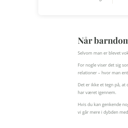
Når barndom
Selvom man er blevet vok
For nogle viser det sig so
relationer – hvor man ent
Det er ikke et tegn på, a
har været igennem.
Hvis du kan genkende nog
vi går mere i dybden med 