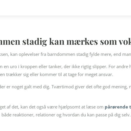
men stadig kan mærkes som vo
sen, kan oplevelser fra barndommen stadig fylde mere, end man
m en uro i kroppen eller tanker, der ikke rigtig slipper. For andr
en trækker sig eller kommer til at tage for meget ansvar.
t der er noget galt med dig. Tværtimod giver det ofte god mening
et af det, kan det også være hjælpsomt at læse om
pårørende t
både reaktioner, relationer og hvordan du kan passe på dig selv.