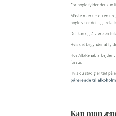
For nogle fylder det kun l
Måske mærker du en uro, de
nogle viser det sig i rel
Det kan også være en føle
Hvis det begynder at fylde
Hos AlfaRehab arbejder 
forstå.
Hvis du stadig er tæt på
pårørende til alkoholm
Kan man æn