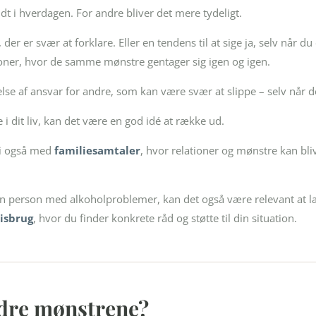
idt i hverdagen. For andre bliver det mere tydeligt.
r er svær at forklare. Eller en tendens til at sige ja, selv når du
ationer, hvor de samme mønstre gentager sig igen og igen.
lse af ansvar for andre, som kan være svær at slippe – selv når de
 i dit liv, kan det være en god idé at række ud.
vi også med
familiesamtaler
, hvor relationer og mønstre kan bliv
 en person med alkoholproblemer, kan det også være relevant at
isbrug
, hvor du finder konkrete råd og støtte til din situation.
dre mønstrene?