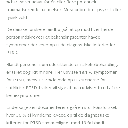
% har været udsat for én eller flere potentielt
traumatiserende hændelser. Mest udbredt er psykisk eller
fysisk vold.
De danske forskere fandt også, at op mod hver fjerde
person indskrevet i et behandlingscenter havde
symptomer der lever op til de diagnostiske kriterier for
PTSD.
Blandt personer som udelukkende er i alkoholbehandling,
er tallet dog lidt mindre. Her udviste 18.1 % symptomer
for PTSD, mens 13.7 % levede op til kriterierne for
subklinisk PTSD, hvilket vil sige at man udviser to ud af tre
kernesymptomer.
Undersøgelsen dokumenterer også en stor kønsforskel,
hvor 36 % af kvinderne levede op til de diagnostiske
kriterier for PTSD sammenlignet med 19 % blandt