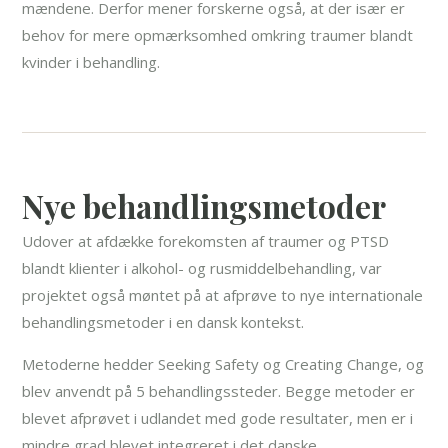
mændene. Derfor mener forskerne også, at der især er
behov for mere opmærksomhed omkring traumer blandt
kvinder i behandling.
Nye behandlingsmetoder
Udover at afdække forekomsten af traumer og PTSD
blandt klienter i alkohol- og rusmiddelbehandling, var
projektet også møntet på at afprøve to nye internationale
behandlingsmetoder i en dansk kontekst.
Metoderne hedder Seeking Safety og Creating Change, og
blev anvendt på 5 behandlingssteder. Begge metoder er
blevet afprøvet i udlandet med gode resultater, men er i
mindre grad blevet integreret i det danske