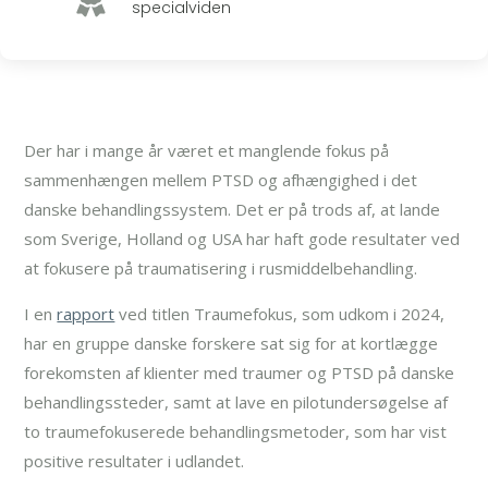
specialviden
Der har i mange år været et manglende fokus på
sammenhængen mellem PTSD og afhængighed i det
danske behandlingssystem. Det er på trods af, at lande
som Sverige, Holland og USA har haft gode resultater ved
at fokusere på traumatisering i rusmiddelbehandling.
I en
rapport
ved titlen Traumefokus, som udkom i 2024,
har en gruppe danske forskere sat sig for at kortlægge
forekomsten af klienter med traumer og PTSD på danske
behandlingssteder, samt at lave en pilotundersøgelse af
to traumefokuserede behandlingsmetoder, som har vist
positive resultater i udlandet.