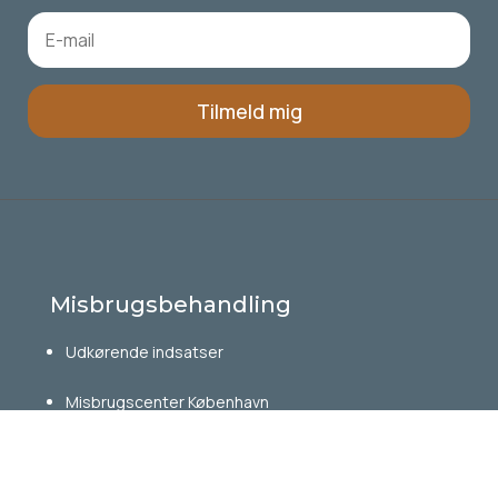
Tilmeld mig
Misbrugsbehandling
Udkørende indsatser
Misbrugscenter København
Misbrugscenter Odense