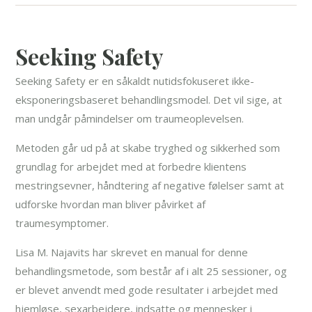
Seeking Safety
Seeking Safety er en såkaldt nutidsfokuseret ikke-
eksponeringsbaseret behandlingsmodel. Det vil sige, at
man undgår påmindelser om traumeoplevelsen.
Metoden går ud på at skabe tryghed og sikkerhed som
grundlag for arbejdet med at forbedre klientens
mestringsevner, håndtering af negative følelser samt at
udforske hvordan man bliver påvirket af
traumesymptomer.
Lisa M. Najavits har skrevet en manual for denne
behandlingsmetode, som består af i alt 25 sessioner, og
er blevet anvendt med gode resultater i arbejdet med
hjemløse, sexarbejdere, indsatte og mennesker i