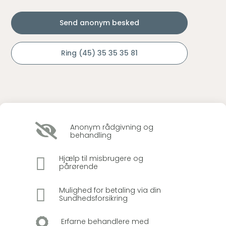
Send anonym besked
Ring (45) 35 35 35 81

Anonym rådgivning og
behandling

Hjælp til misbrugere og
pårørende

Mulighed for betaling via din
Sundhedsforsikring

Erfarne behandlere med