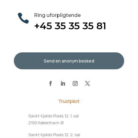

Ring uforpligtende
+45 35 35 35 81
Send en anonym besked
Trustpilot
Sankt Kjelds Plads 12, 1. sal
2100 København Ø
Sankt Kjelds Plads 12, 2. sal