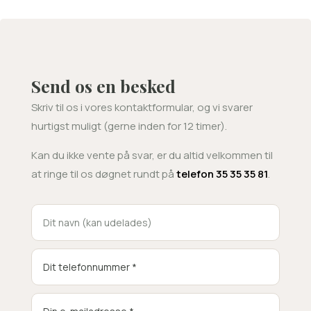
Send os en besked
Skriv til os i vores kontaktformular, og vi svarer
hurtigst muligt (gerne inden for 12 timer).
Kan du ikke vente på svar, er du altid velkommen til
at ringe til os døgnet rundt på
telefon 35 35 35 81
.