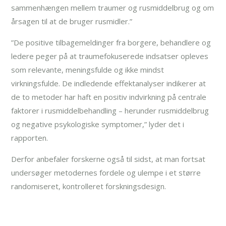
sammenhængen mellem traumer og rusmiddelbrug og om
årsagen til at de bruger rusmidler.”
”De positive tilbagemeldinger fra borgere, behandlere og
ledere peger på at traumefokuserede indsatser opleves
som relevante, meningsfulde og ikke mindst
virkningsfulde. De indledende effektanalyser indikerer at
de to metoder har haft en positiv indvirkning på centrale
faktorer i rusmiddelbehandling – herunder rusmiddelbrug
og negative psykologiske symptomer,” lyder det i
rapporten.
Derfor anbefaler forskerne også til sidst, at man fortsat
undersøger metodernes fordele og ulempe i et større
randomiseret, kontrolleret forskningsdesign.