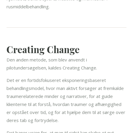
rusmiddelbehandling.
Creating Change
Den anden metode, som blev anvendt i
pilotundersøgelsen, kaldes Creating Change.
Det er en fortidsfokuseret eksponeringsbaseret
behandlingsmodel, hvor man aktivt forsøger at fremkalde
traumerelaterede minder og narrativer, for at guide
klienterne til at forstå, hvordan traumer og afhængighed
er opstået over tid, og for at hjælpe dem til at sørge over
deres tab og fortrydelse.
Det baner vejen for, at man til sidst kan skabe et nyt