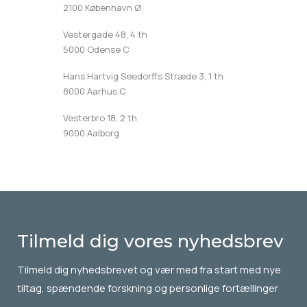
2100 København Ø
Vestergade 48, 4 th
5000 Odense C
Hans Hartvig Seedorffs Stræde 3, 1 th
8000 Aarhus C
Vesterbro 18, 2 th
9000 Aalborg
Tilmeld dig vores nyhedsbrev
Tilmeld dig
nyhedsbrevet
og vær med fra start med nye
tiltag, spændende forskning og personlige fortællinger