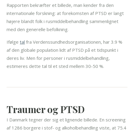
Rapporten bekræfter et billede, man kender fra den
internationale forskning: at forekomsten af PTSD er langt
højere blandt folk i rusmiddelbehandling sammenlignet
med den generelle befolkning.
Ifølge
tal
fra Verdenssundhedsorganisationen, har 3.9 %
af den globale population lidt af PTSD på et tidspunkt i
deres liv. Men for personer i rusmiddelbehandling,
estimeres dette tal til et sted mellem 30-50 %.
Traumer og PTSD
I Danmark tegner der sig et lignende billede. En screening
af 1286 borgere i stof- og alkoholbehandling viste, at 75.4