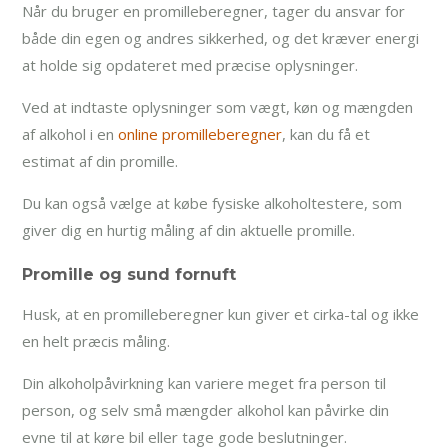
Når du bruger en promilleberegner, tager du ansvar for
både din egen og andres sikkerhed, og det kræver energi
at holde sig opdateret med præcise oplysninger.
Ved at indtaste oplysninger som vægt, køn og mængden
af alkohol i en
online promilleberegner
, kan du få et
estimat af din promille.
Du kan også vælge at købe fysiske alkoholtestere, som
giver dig en hurtig måling af din aktuelle promille.
Promille og sund fornuft
Husk, at en promilleberegner kun giver et cirka-tal og ikke
en helt præcis måling.
Din alkoholpåvirkning kan variere meget fra person til
person, og selv små mængder alkohol kan påvirke din
evne til at køre bil eller tage gode beslutninger.