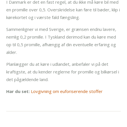
I Danmark er det en fast regel, at du ikke må køre bil med
en promille over 0,5. Overskridelse kan føre til bøder, klip i
kørekortet og i værste fald fængsling.
Sammenligner vi med Sverige, er grænsen endnu lavere,
nemlig 0,2 promille. I Tyskland derimod kan du køre med
op til 0,5 promille, afhængig af din eventuelle erfaring og
alder.
Planlægger du at køre i udlandet, anbefaler vi på det
kraftigste, at du kender reglerne for promille og bilkørsel i
det pågældende land.
Har du set:
Lovgivning om euforiserende stoffer