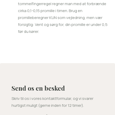
tommelfingerregel regner man med at forbrænde
cirka 0,1-0,15 promille i timen. Brug en
promilleberegner KUN som vejledning, men vær
forsigtig: Vent og sørg for, din promille er under 0,5
før du kører.
Send os en besked
Skriv til os i vores kontaktformular, og vi svarer
hurtigst muligt (gerne inden for 12 timer).