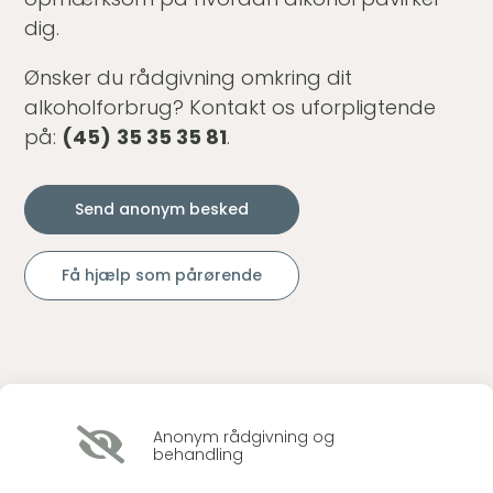
dig.
Ønsker du rådgivning omkring dit
alkoholforbrug? Kontakt os uforpligtende
på:
(45)
35 35 35 81
.
Send anonym besked
Få hjælp som pårørende

Anonym rådgivning og
behandling