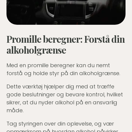
Promille beregner: Forstå din
alkoholgrænse
Med en promille beregner kan du nemt
forstå og holde styr på din alkoholgrænse.
Dette værktøj hjælper dig med at træffe
gode beslutninger og bevare kontrol, hvilket
sikrer, at du nyder alkohol på en ansvarlig
måde.
Tag styringen over din oplevelse, og vær
opmærksom på hvordan alkohol påvirker