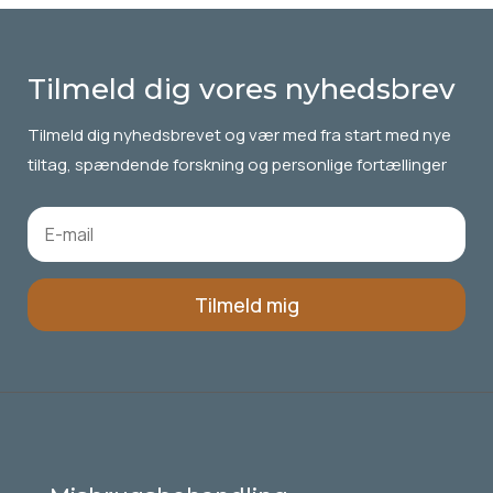
Tilmeld dig vores nyhedsbrev
Tilmeld dig
nyhedsbrevet
og vær med fra start med nye
tiltag, spændende forskning og personlige fortællinger
Tilmeld mig