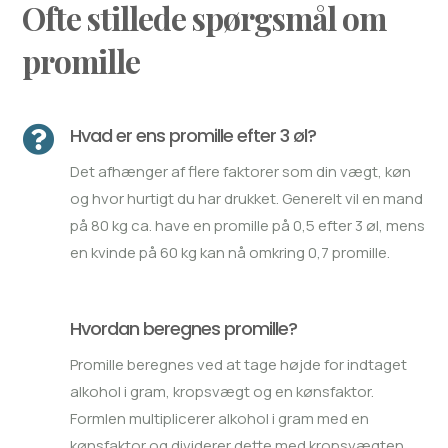
Ofte stillede spørgsmål om
promille

Hvad er ens promille efter 3 øl?
Det afhænger af flere faktorer som din vægt, køn
og hvor hurtigt du har drukket. Generelt vil en mand
på 80 kg ca. have en promille på 0,5 efter 3 øl, mens
en kvinde på 60 kg kan nå omkring 0,7 promille.
Hvordan beregnes promille?
Promille beregnes ved at tage højde for indtaget
alkohol i gram, kropsvægt og en kønsfaktor.
Formlen multiplicerer alkohol i gram med en
kønsfaktor og dividerer dette med kropsvægten.