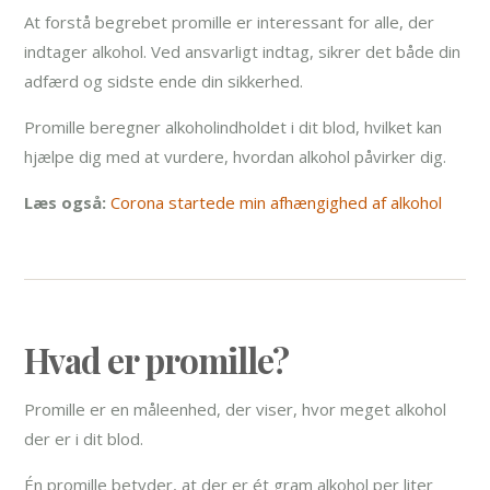
At forstå begrebet promille er interessant for alle, der
indtager alkohol. Ved ansvarligt indtag, sikrer det både din
adfærd og sidste ende din sikkerhed.
Promille beregner alkoholindholdet i dit blod, hvilket kan
hjælpe dig med at vurdere, hvordan alkohol påvirker dig.
Læs også:
Corona startede min afhængighed af alkohol
Hvad er promille?
Promille er en måleenhed, der viser, hvor meget alkohol
der er i dit blod.
Én promille betyder, at der er ét gram alkohol per liter