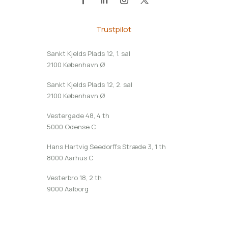
Trustpilot
Sankt Kjelds Plads 12, 1. sal
2100 København Ø
Sankt Kjelds Plads 12, 2. sal
2100 København Ø
Vestergade 48, 4 th
5000 Odense C
Hans Hartvig Seedorffs Stræde 3, 1 th
8000 Aarhus C
Vesterbro 18, 2 th
9000 Aalborg