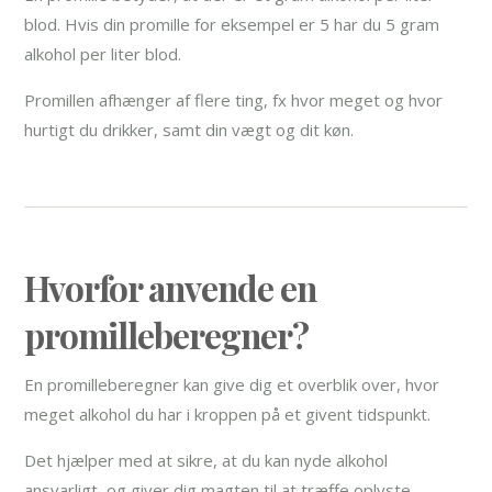
blod. Hvis din promille for eksempel er 5 har du 5 gram
alkohol per liter blod.
Promillen afhænger af flere ting, fx hvor meget og hvor
hurtigt du drikker, samt din vægt og dit køn.
Hvorfor anvende en
promilleberegner?
En promilleberegner kan give dig et overblik over, hvor
meget alkohol du har i kroppen på et givent tidspunkt.
Det hjælper med at sikre, at du kan nyde alkohol
ansvarligt, og giver dig magten til at træffe oplyste