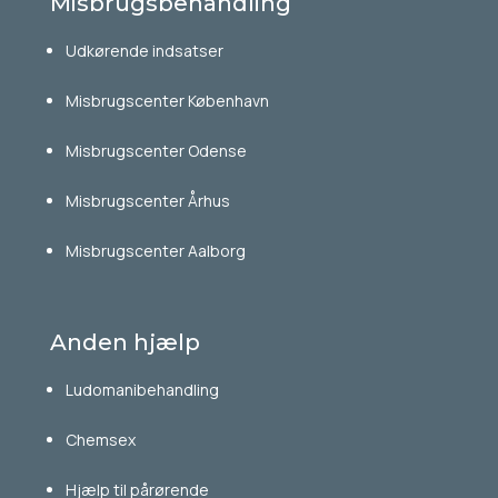
Misbrugsbehandling
Udkørende indsatser
Misbrugscenter København
Misbrugscenter Odense
Misbrugscenter Århus
Misbrugscenter Aalborg
Anden hjælp
Ludomanibehandling
Chemsex
Hjælp til pårørende