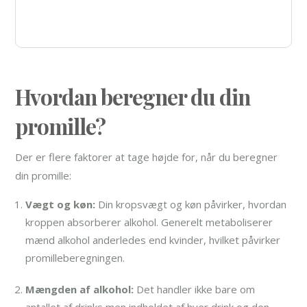
(45) 35 35 35 81
Hvordan beregner du din
promille?
Der er flere faktorer at tage højde for, når du beregner
din promille:
Vægt og køn:
Din kropsvægt og køn påvirker, hvordan
kroppen absorberer alkohol. Generelt metaboliserer
mænd alkohol anderledes end kvinder, hvilket påvirker
promilleberegningen.
Mængden af alkohol:
Det handler ikke bare om
antallet af drinks men indholdet af hver drink og den