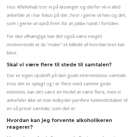
Hos AlfaRehab tror vi på løsninger og derfor vil vi altid
anbefale at i har fokus på der, hvor i gerne vil hen og det,
som i gerne vil opnå frem for at jokke rundt i fortiden.
For den afhængige kan det også være meget
motiverende at du ”maler” et billede af hvordan livet kan
blive.
Skal vi være flere til stede til samtalen?
Der er ingen opskrift på den gode interventions-samtale.
Hvis det er oplagt og i er flere med samme gode
intention, kan det være en fordel at være flere, men vi
anbefaler ikke at man indbyder perifere bekendtskaber til
en så privat samtale, som det er.
Hvordan kan jeg forvente alkoholikeren
reagerer?