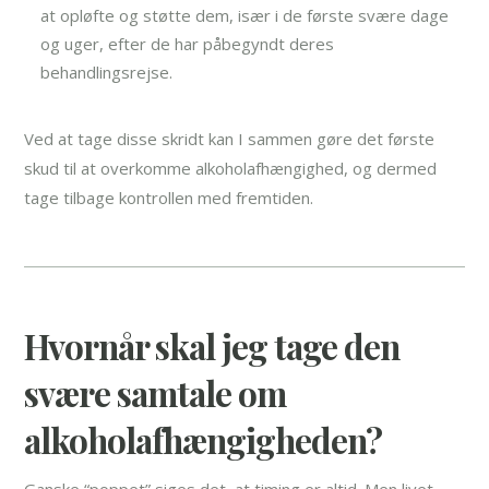
at opløfte og støtte dem, især i de første svære dage
og uger, efter de har påbegyndt deres
behandlingsrejse.
Ved at tage disse skridt kan I sammen gøre det første
skud til at overkomme alkoholafhængighed, og dermed
tage tilbage kontrollen med fremtiden.
Hvornår skal jeg tage den
svære samtale om
alkoholafhængigheden?
Ganske “poppet” siges det, at timing er altid. Men livet