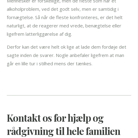
Mennesker er forskellige, men de fleste som har et
alkoholproblem, ved det godt selv, men er samtidig i
fornægtelse. Så når de fleste konfronteres, er det helt
naturligt, at de reagerer med vrede, benægtelse eller
ligefrem latterliggørelse af dig.
Derfor kan det være helt ok lige at lade dem fordøje det
sagte inden de svarer. Nogle anbefaler ligefrem at man
går en lille tur i stilhed mens der tænkes.
Kontakt os for hjælp og
rådgivning til hele familien