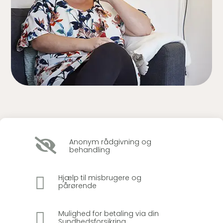

Anonym rådgivning og
behandling

Hjælp til misbrugere og
pårørende

Mulighed for betaling via din
Sundhedsforsikring