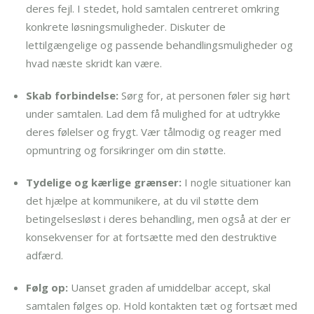
deres fejl. I stedet, hold samtalen centreret omkring
konkrete løsningsmuligheder. Diskuter de
lettilgængelige og passende behandlingsmuligheder og
hvad næste skridt kan være.
Skab forbindelse:
Sørg for, at personen føler sig hørt
under samtalen. Lad dem få mulighed for at udtrykke
deres følelser og frygt. Vær tålmodig og reager med
opmuntring og forsikringer om din støtte.
Tydelige og kærlige grænser:
I nogle situationer kan
det hjælpe at kommunikere, at du vil støtte dem
betingelsesløst i deres behandling, men også at der er
konsekvenser for at fortsætte med den destruktive
adfærd.
Følg op:
Uanset graden af umiddelbar accept, skal
samtalen følges op. Hold kontakten tæt og fortsæt med