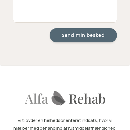
Send min besked
Vi tilbyder en helhedsorienteret indsats, hvor vi
hjælper med
behandling af rusmiddelafhængighed
,