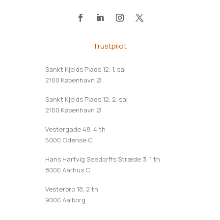
Trustpilot
Sankt Kjelds Plads 12, 1. sal
2100 København Ø
Sankt Kjelds Plads 12, 2. sal
2100 København Ø
Vestergade 48, 4 th
5000 Odense C
Hans Hartvig Seedorffs Stræde 3, 1 th
8000 Aarhus C
Vesterbro 18, 2 th
9000 Aalborg