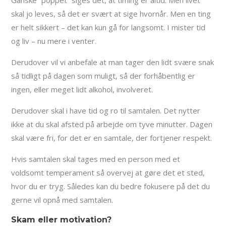
skal jo leves, så det er svært at sige hvornår. Men en ting
er helt sikkert – det kan kun gå for langsomt. I mister tid
og liv – nu mere i venter.
Derudover vil vi anbefale at man tager den lidt svære snak
så tidligt på dagen som muligt, så der forhåbentlig er
ingen, eller meget lidt alkohol, involveret.
Derudover skal i have tid og ro til samtalen. Det nytter
ikke at du skal afsted på arbejde om tyve minutter. Dagen
skal være fri, for det er en samtale, der fortjener respekt.
Hvis samtalen skal tages med en person med et
voldsomt temperament så overvej at gøre det et sted,
hvor du er tryg. Således kan du bedre fokusere på det du
gerne vil opnå med samtalen.
Skam eller motivation?