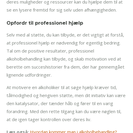
deres muligheder og ressourcer kan du hjælpe dem til at
se en lysere fremtid for sig selv uden afhængigheden.
Opfordr til professionel hjælp
Selv med al støtte, du kan tilbyde, er det vigtigt at forstå,
at professionel hjælp er nødvendig for egentlig bedring.
Tal om de positive resultater, professionel
alkoholbehandling kan tilbyde, og skab motivation ved at
berette om succeshistorier fra dem, der har gennemgået
lignende udfordringer.
At motivere en alkoholiker til at søge hjælp kræver tid,
tålmodighed og hengiven støtte, men dit initiativ kan være
den katalysator, der tænder håb og fører til en varig
forandring. Med den rette tilgang kan du være nøglen til,
at de igen tager kontrollen over deres liv.
Læs også:
Hvordan kommer man i alkoholbehandling?