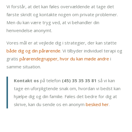
Vi forstår, at det kan føles overvældende at tage det
første skridt og kontakte nogen om private problemer.
Men du kan være tryg ved, at vi behandler din
henvendelse anonymt.
Vores mål er at vejlede dig i strategier, der kan støtte
både dig og din pårørende
. Vi tilbyder individuel terapi og
gratis
pårørendegrupper, hvor du kan møde andre
i
samme situation.
Kontakt os
på telefon
(45) 35 35 35 81
så vi kan
tage en uforpligtende snak om, hvordan vi bedst kan
hjælpe dig og din familie. Føles det bedre for dig at
skrive, kan du sende os en anonym
besked her
.