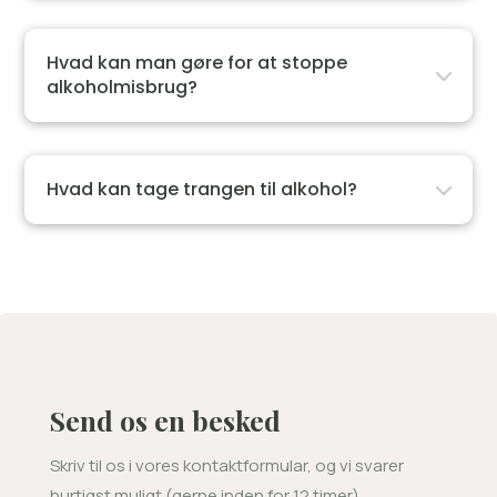
Hvad kan man gøre for at stoppe
alkoholmisbrug?
Hvad kan tage trangen til alkohol?
Send os en besked
Skriv til os i vores kontaktformular, og vi svarer
hurtigst muligt (gerne inden for 12 timer).