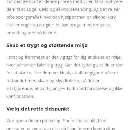
For mange starter denne proces med viljen til at motivere
dem til at søge hjælp og alkoholbehandling, og det rejser
ofte spørgsmålet: hvordan hjælper man en alkoholiker?
Her er nogle strategier, du kan bruge med omtanke,
empati og vedholdenhed.
Skab et trygt og støttende miljø
Først og fremmest er det vigtigt for dig at skabe et miljø,
hvor personen føler sig tryg. Gør det tydeligt, at du er der
for at støtte, ikke dømme. Husk, at afhængighed ofte er
forbundet med skam og skyldfølelse, så det er
altafgørende, at din tilgang er fyldt med forståelse og ikke
konfrontation.
Vælg det rette tidspunkt
Vær opmærksom på timing. Find et tidspunkt, hvor
personen er ædru og rolig, så I kan føre en konstruktiv