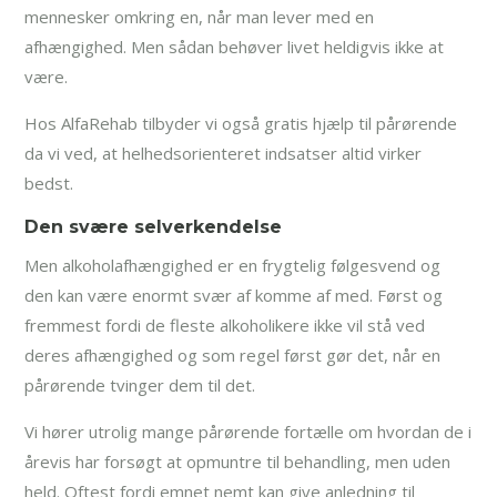
mennesker omkring en, når man lever med en
afhængighed. Men sådan behøver livet heldigvis ikke at
være.
Hos AlfaRehab tilbyder vi også gratis hjælp til pårørende
da vi ved, at helhedsorienteret indsatser altid virker
bedst.
Den svære selverkendelse
Men alkoholafhængighed er en frygtelig følgesvend og
den kan være enormt svær af komme af med. Først og
fremmest fordi de fleste alkoholikere ikke vil stå ved
deres afhængighed og som regel først gør det, når en
pårørende tvinger dem til det.
Vi hører utrolig mange pårørende fortælle om hvordan de i
årevis har forsøgt at opmuntre til behandling, men uden
held. Oftest fordi emnet nemt kan give anledning til