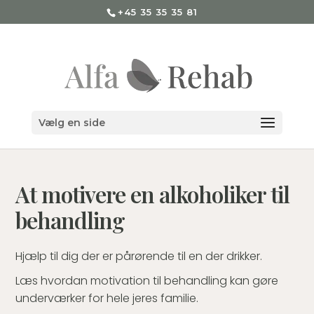
+45 35 35 35 81
Vælg en side
At motivere en alkoholiker til
behandling
Hjælp til dig der er pårørende til en der drikker.
Læs hvordan motivation til behandling kan gøre
underværker for hele jeres familie.