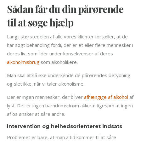
Sådan får du din pårørende
til at søge hjælp
Langt størstedelen af alle vores klienter fortæller, at de
har søgt behandling fordi, der er et eller flere mennesker i
deres liv, som lider under konsekvenser af deres
alkoholmisbrug
som alkoholikere.
Man skal altså ikke underkende de pårørendes betydning
og slet ikke, når vi taler alkoholisme.
Der er ingen mennesker, der bliver
afhængige af alkohol
af
lyst. Det er ingen barndomsdrøm akkurat ligesom at ingen
af os ønsker at såre andre.
Intervention og helhedsorienteret indsats
Problemet er bare, at man altid kommer til at såre