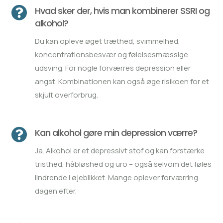

Hvad sker der, hvis man kombinerer SSRI og
alkohol?
Du kan opleve øget træthed, svimmelhed,
koncentrationsbesvær og følelsesmæssige
udsving. For nogle forværres depression eller
angst. Kombinationen kan også øge risikoen for et
skjult overforbrug.

Kan alkohol gøre min depression værre?
Ja. Alkohol er et depressivt stof og kan forstærke
tristhed, håbløshed og uro – også selvom det føles
lindrende i øjeblikket. Mange oplever forværring
dagen efter.