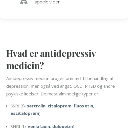
specialviden
Hvad er antidepressiv
medicin?
Antidepressiv medicin bruges primært til behandling af
depression, men også ved angst, OCD, PTSD og andre
psykiske lidelser. De mest almindelige typer er:
SSRI (fx
sertralin
,
citalopram
,
fluoxetin
,
escitaloprám
)
SNRI (fx
venlafaxin
,
duloxetin
)