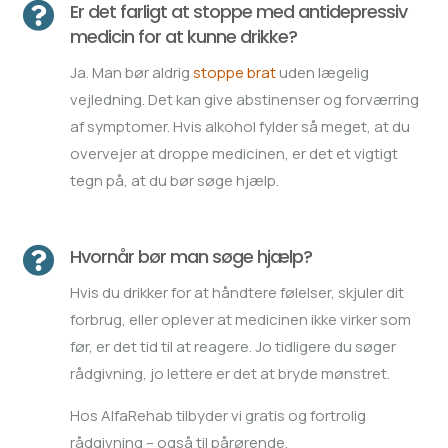

Er det farligt at stoppe med antidepressiv
medicin for at kunne drikke?
Ja. Man bør aldrig
stoppe brat
uden lægelig
vejledning. Det kan give abstinenser og forværring
af symptomer. Hvis alkohol fylder så meget, at du
overvejer at droppe medicinen, er det et vigtigt
tegn på, at du bør søge hjælp.

Hvornår bør man søge hjælp?
Hvis du drikker for at håndtere følelser, skjuler dit
forbrug, eller oplever at medicinen ikke virker som
før, er det tid til at reagere. Jo tidligere du søger
rådgivning, jo lettere er det at bryde mønstret.
Hos AlfaRehab tilbyder vi gratis og fortrolig
rådgivning – også til pårørende.