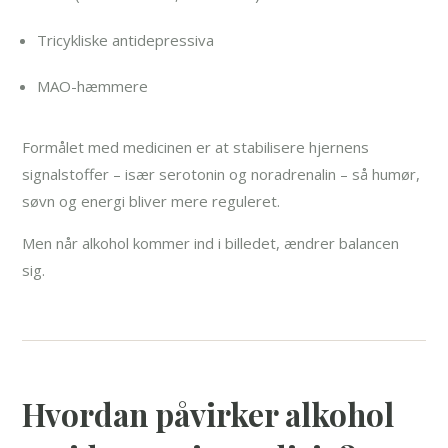
Tricykliske antidepressiva
MAO-hæmmere
Formålet med medicinen er at stabilisere hjernens
signalstoffer – især serotonin og noradrenalin – så humør,
søvn og energi bliver mere reguleret.
Men når alkohol kommer ind i billedet, ændrer balancen
sig.
Hvordan påvirker alkohol