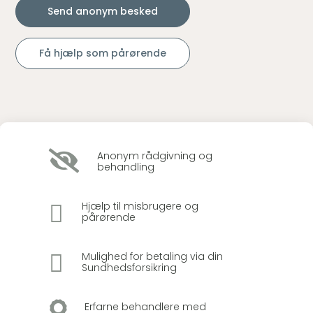
Send anonym besked
Få hjælp som pårørende

Anonym rådgivning og
behandling

Hjælp til misbrugere og
pårørende

Mulighed for betaling via din
Sundhedsforsikring

Erfarne behandlere med