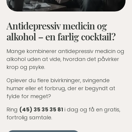
Antidepressiv medicin og
alkohol – en farlig cocktail?
Mange kombinerer antidepressiv medicin og
alkohol uden at vide, hvordan det påvirker
krop og psyke.
Oplever du flere bivirkninger, svingende
humør eller et forbrug, der er begyndt at
fylde for meget?
Ring
(45) 35 35 35 81
i dag og få en gratis,
fortrolig samtale.