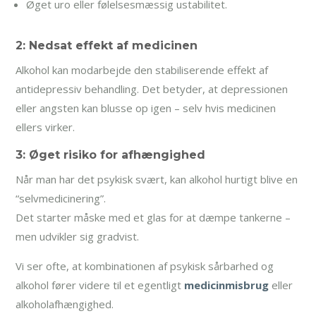
Øget uro eller følelsesmæssig ustabilitet.
2: Nedsat effekt af medicinen
Alkohol kan modarbejde den stabiliserende effekt af
antidepressiv behandling. Det betyder, at depressionen
eller angsten kan blusse op igen – selv hvis medicinen
ellers virker.
3: Øget risiko for afhængighed
Når man har det psykisk svært, kan alkohol hurtigt blive en
“selvmedicinering”.
Det starter måske med et glas for at dæmpe tankerne –
men udvikler sig gradvist.
Vi ser ofte, at kombinationen af psykisk sårbarhed og
alkohol fører videre til et egentligt
medicinmisbrug
eller
alkoholafhængighed.