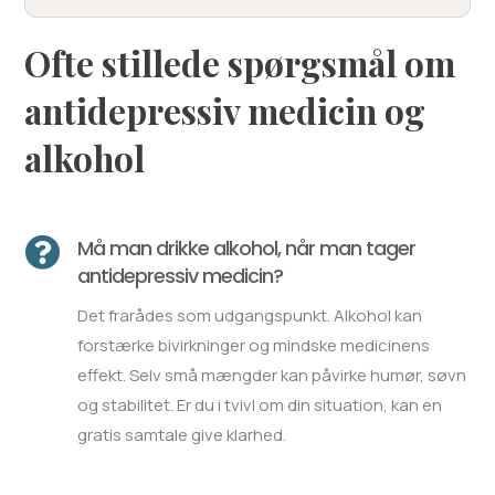
Ofte stillede spørgsmål om
antidepressiv medicin og
alkohol

Må man drikke alkohol, når man tager
antidepressiv medicin?
Det frarådes som udgangspunkt. Alkohol kan
forstærke bivirkninger og mindske medicinens
effekt. Selv små mængder kan påvirke humør, søvn
og stabilitet. Er du i tvivl om din situation, kan en
gratis samtale give klarhed.