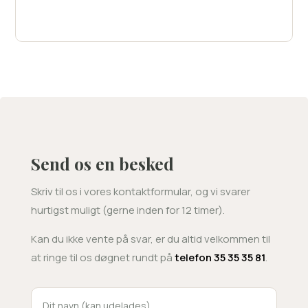
Send os en besked
Skriv til os i vores kontaktformular, og vi svarer
hurtigst muligt (gerne inden for 12 timer).
Kan du ikke vente på svar, er du altid velkommen til
at ringe til os døgnet rundt på
telefon 35 35 35 81
.