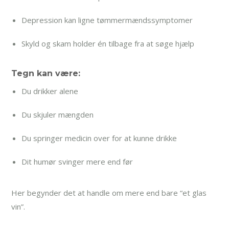
Depression kan ligne tømmermændssymptomer
Skyld og skam holder én tilbage fra at søge hjælp
Tegn kan være:
Du drikker alene
Du skjuler mængden
Du springer medicin over for at kunne drikke
Dit humør svinger mere end før
Her begynder det at handle om mere end bare “et glas
vin”.