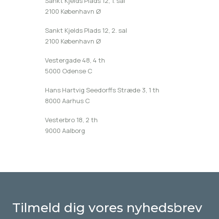
Sankt Kjelds Plads 12, 1. sal
2100 København Ø
Sankt Kjelds Plads 12, 2. sal
2100 København Ø
Vestergade 48, 4 th
5000 Odense C
Hans Hartvig Seedorffs Stræde 3, 1 th
8000 Aarhus C
Vesterbro 18, 2 th
9000 Aalborg
Tilmeld dig vores nyhedsbrev