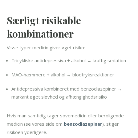
Særligt risikable
kombinationer
Visse typer medicin giver øget risiko:
Tricykliske antidepressiva + alkohol → kraftig sedation
MAO-hæmmere + alkohol → blodtryksreaktioner
Antidepressiva kombineret med benzodiazepiner →
markant øget sløvhed og afhængighedsrisiko
Hvis man samtidig tager sovemedicin eller beroligende
medicin (se vores side om
benzodiazepiner
), stiger
risikoen yderligere.