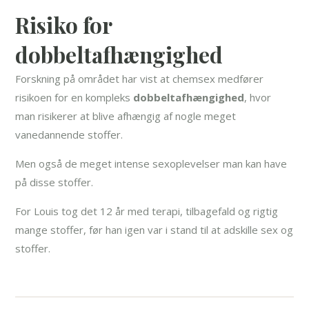
Risiko for
dobbeltafhængighed
Forskning på området har vist at chemsex medfører
risikoen for en kompleks
dobbeltafhængighed
, hvor
man risikerer at blive afhængig af nogle meget
vanedannende stoffer.
Men også de meget intense sexoplevelser man kan have
på disse stoffer.
For Louis tog det 12 år med terapi, tilbagefald og rigtig
mange stoffer, før han igen var i stand til at adskille sex og
stoffer.