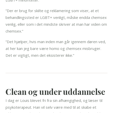
LGBT+ minoriteter.
”Der er brug for skilte og reklamering som viser, at et
behandlingssted er LGBT+ venligt, måske endda chemsex
venlig, eller som i det mindste skriver at man har viden om
chemsex.”
”Det hjælper, hvis man inden man går igennem døren ved,
at her kan jeg bare være homo og chemsex misbruger.
Det er vigtigt, men det eksisterer ikke.”
Clean og under uddannelse
I dag er Louis blevet fri fra sin afhængighed, og læser til
psykoterapeut. Han vil selv være med til at skabe et