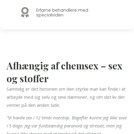

Erfarne behandlere med
specialviden
Afhængig af chemsex – sex
og stoffer
Samtidig er det historien om den styrke man kan finde i at
arbejde med sig selv og sine dæmoner, og om det liv der
venter på den anden side.
“Vi havde sex i 12 timer nonstop. Bagefter kunne jeg ikke sove
i 5 dage. Jeg var fuldstændig paranoid og stresset, men jeg
kunne ikke stoppe med at tænke på det alligevel.