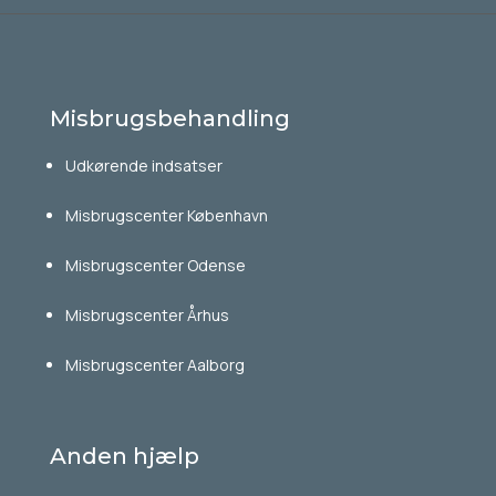
Misbrugsbehandling
Udkørende indsatser
Misbrugscenter København
Misbrugscenter Odense
Misbrugscenter Århus
Misbrugscenter Aalborg
Anden hjælp