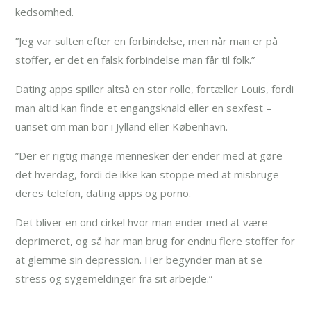
kedsomhed.
”Jeg var sulten efter en forbindelse, men når man er på
stoffer, er det en falsk forbindelse man får til folk.”
Dating apps spiller altså en stor rolle, fortæller Louis, fordi
man altid kan finde et engangsknald eller en sexfest –
uanset om man bor i Jylland eller København.
”Der er rigtig mange mennesker der ender med at gøre
det hverdag, fordi de ikke kan stoppe med at misbruge
deres telefon, dating apps og porno.
Det bliver en ond cirkel hvor man ender med at være
deprimeret, og så har man brug for endnu flere stoffer for
at glemme sin depression. Her begynder man at se
stress og sygemeldinger fra sit arbejde.”