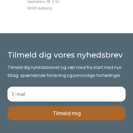
Vesterbro 18, 2 th
9000 Aalborg
Tilmeld dig vores nyhedsbrev
Tilmeld dig
nyhedsbrevet
og vær med fra start med nye
tiltag, spændende forskning og personlige fortællinger
Tilmeld mig