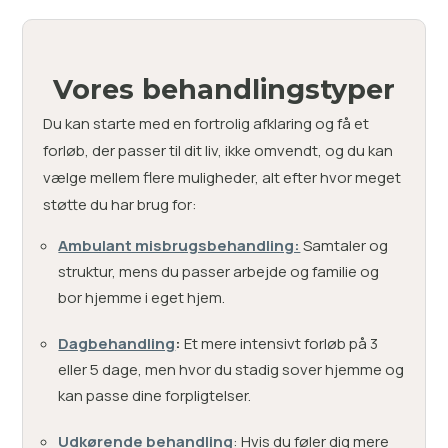
Vores behandlingstyper
Du kan starte med en fortrolig afklaring og få et
forløb, der passer til dit liv, ikke omvendt, og du kan
vælge mellem flere muligheder, alt efter hvor meget
støtte du har brug for:
Ambulant misbrugsbehandling:
Samtaler og
struktur, mens du passer arbejde og familie og
bor hjemme i eget hjem.
Dagbehandling
:
Et mere intensivt forløb på 3
eller 5 dage, men hvor du stadig sover hjemme og
kan passe dine forpligtelser.
Udkørende behandling
: Hvis du føler dig mere